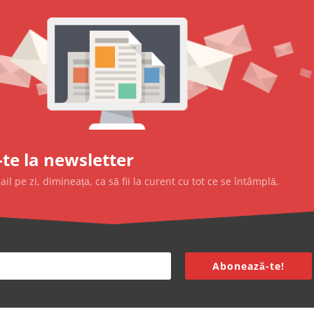
te la newsletter
l pe zi, dimineața, ca să fii la curent cu tot ce se întâmplă.
Abonează-te!