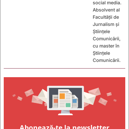
social media.
Absolvent al
Facultății de
Jurnalism și
Științele
Comunicării,
cu master în
Științele
Comunicării.
Abonează-te la newsletter