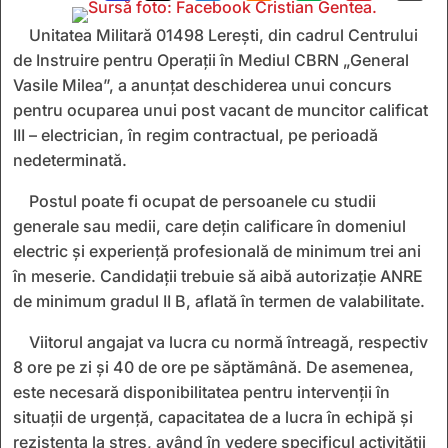
Unitatea Militară 01498 Lerești, din cadrul Centrului
de Instruire pentru Operații în Mediul CBRN „General
Vasile Milea”, a anunțat deschiderea unui concurs
pentru ocuparea unui post vacant de muncitor calificat
III – electrician, în regim contractual, pe perioadă
nedeterminată.
Postul poate fi ocupat de persoanele cu studii
generale sau medii, care dețin calificare în domeniul
electric și experiență profesională de minimum trei ani
în meserie. Candidații trebuie să aibă autorizație ANRE
de minimum gradul II B, aflată în termen de valabilitate.
Viitorul angajat va lucra cu normă întreagă, respectiv
8 ore pe zi și 40 de ore pe săptămână. De asemenea,
este necesară disponibilitatea pentru intervenții în
situații de urgență, capacitatea de a lucra în echipă și
rezistența la stres, având în vedere specificul activității