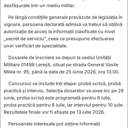
desfășurate într-un mediu militar.
Pe lângă condițiile generale prevăzute de legislația în
vigoare, persoana declarată admisă va trebui să obțină
autorizație de acces la informații clasificate cu nivel
„secret de serviciu”, ceea ce presupune efectuarea
unor verificări de specialitate.
Dosarele de înscriere se depun la sediul Unității
Militare 01498 Lerești, situat pe strada General Vasile
Milea nr. 95, până la data de 25 iunie 2026, ora 13:00.
Concursul va include trei etape: probă scrisă, probă
practică și interviu. Selecția dosarelor va avea loc pe 26
iunie, proba scrisă este programată pentru 6 iulie,
proba practică pentru 8 iulie, iar interviul pentru 10 iulie.
Rezultatele finale vor fi afișate pe 13 iulie 2026.
Persoanele interesate pot obține informații