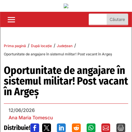
/
/
/
Prima pagină
După locație
Județean
Oportunitate de angajare în sistemul militar! Post vacant în Argeș
Oportunitate de angajare în
sistemul militar! Post vacant
în Argeș
12/06/2026
Ana Maria Tomescu
Distribuie!






