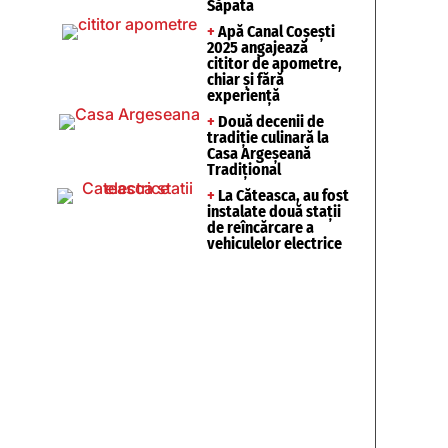
Săpata
+
Apă Canal Coșești
2025 angajează
cititor de apometre,
chiar și fără
experiență
+
Două decenii de
tradiție culinară la
Casa Argeșeană
Tradițional
+
La Căteasca, au fost
instalate două stații
de reîncărcare a
vehiculelor electrice