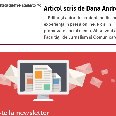
Articol scris de
Dana Andr
Editor și autor de content media, c
experiență în presa online, PR și în
promovare social media. Absolvent a
Facultății de Jurnalism și Comunicar
te la newsletter