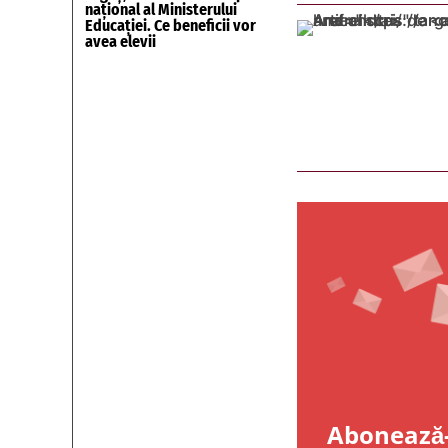
național al Ministerului
Educației. Ce beneficii vor
avea elevii
Abonează-