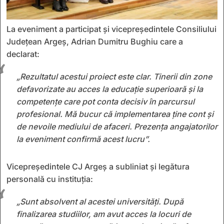
La eveniment a participat și vicepreședintele Consiliului
Județean Argeș, Adrian Dumitru Bughiu care a
declarat:
„Rezultatul acestui proiect este clar. Tinerii din zone
defavorizate au acces la educație superioară și la
competențe care pot conta decisiv în parcursul
profesional. Mă bucur că implementarea ține cont și
de nevoile mediului de afaceri. Prezența angajatorilor
la eveniment confirmă acest lucru”.
Vicepreședintele CJ Argeș a subliniat și legătura
personală cu instituția:
„Sunt absolvent al acestei universități. După
finalizarea studiilor, am avut acces la locuri de