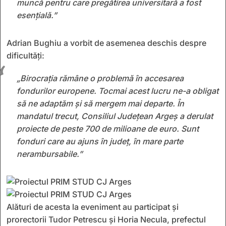
muncă pentru care pregătirea universitară a fost
esențială.”
Adrian Bughiu a vorbit de asemenea deschis despre
dificultăți:
„Birocrația rămâne o problemă în accesarea
fondurilor europene. Tocmai acest lucru ne-a obligat
să ne adaptăm și să mergem mai departe. În
mandatul trecut, Consiliul Județean Argeș a derulat
proiecte de peste 700 de milioane de euro. Sunt
fonduri care au ajuns în județ, în mare parte
nerambursabile.”
Alături de acesta la eveniment au participat și
prorectorii Tudor Petrescu și Horia Necula, prefectul