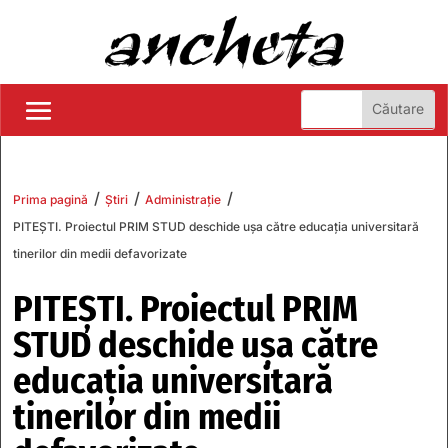
/
/
/
Prima pagină
Știri
Administrație
PITEȘTI. Proiectul PRIM STUD deschide ușa către educația universitară
tinerilor din medii defavorizate
PITEȘTI. Proiectul PRIM
STUD deschide ușa către
educația universitară
tinerilor din medii