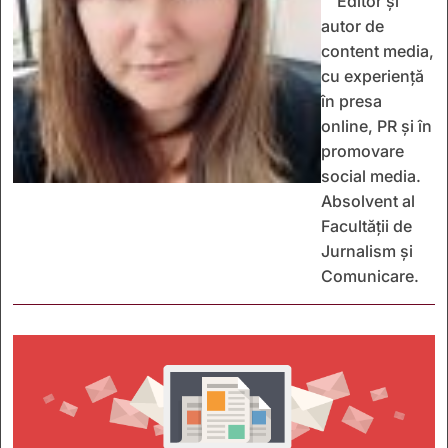
Editor și
autor de
content media,
cu experiență
în presa
online, PR și în
promovare
social media.
Absolvent al
Facultății de
Jurnalism și
Comunicare.