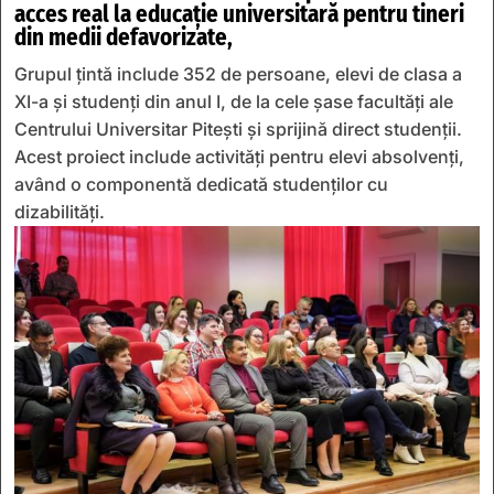
acces real la educație universitară pentru tineri
din medii defavorizate,
Grupul țintă include 352 de persoane, elevi de clasa a
XI-a și studenți din anul I, de la cele șase facultăți ale
Centrului Universitar Pitești și sprijină direct studenții.
Acest proiect include activități pentru elevi absolvenți,
având o componentă dedicată studenților cu
dizabilități.