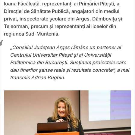
Ioana Făcăleață, reprezentanți ai Primăriei Pitești, ai
Direcției de Sănătate Publică, angajatori din mediul
privat, inspectorate școlare din Argeș, Dâmbovița și
Teleorman, precum și reprezentanți ai liceelor din
regiunea Sud-Muntenia.
„Consiliul Județean Argeș rămâne un partener al
Centrului Universitar Pitești și al Universității
Politehnica din București. Susținem proiectele care
dau tinerilor șanse reale și rezultate concrete”, a mai
transmis Adrian Bughiu.