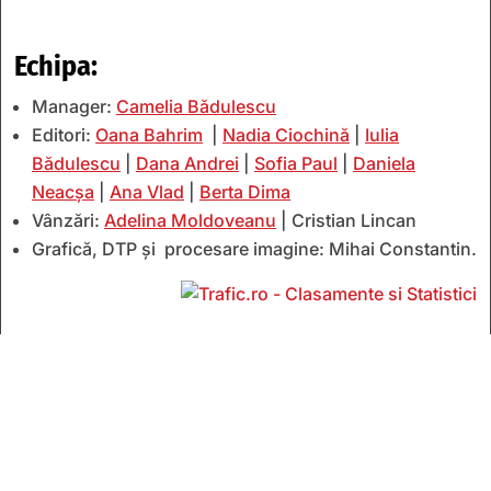
Echipa:
Manager:
Camelia Bădulescu
Editori:
Oana Bahrim
|
Nadia Ciochină
|
Iulia
Bădulescu
|
Dana Andrei
|
Sofia Paul
|
Daniela
Neacșa
|
Ana Vlad
|
Berta Dima
Vânzări:
Adelina Moldoveanu
| Cristian Lincan
Grafică, DTP și procesare imagine: Mihai Constantin.