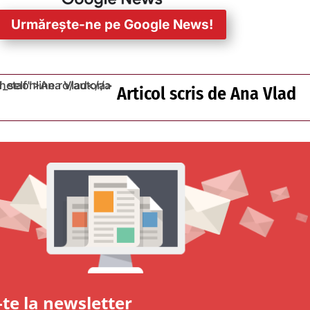
Urmărește-ne pe Google News!
Articol scris de
Ana Vlad
te la newsletter