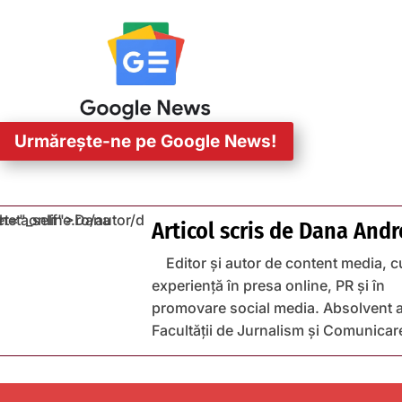
Urmărește-ne pe Google News!
Articol scris de
Dana Andr
Editor și autor de content media, c
experiență în presa online, PR și în
promovare social media. Absolvent a
Facultății de Jurnalism și Comunicar