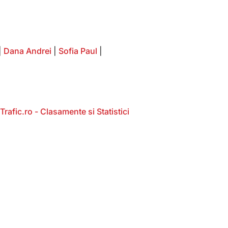
|
Dana Andrei
|
Sofia Paul
|