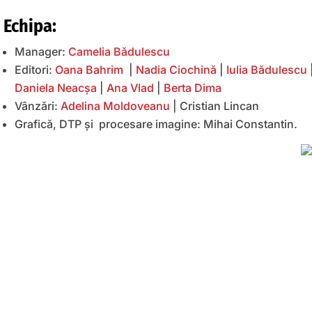
Echipa:
Manager:
Camelia Bădulescu
Editori:
Oana Bahrim
|
Nadia Ciochină
|
Iulia Bădulescu
Daniela Neacșa
|
Ana Vlad
|
Berta Dima
Vânzări:
Adelina Moldoveanu
| Cristian Lincan
Grafică, DTP și procesare imagine: Mihai Constantin.