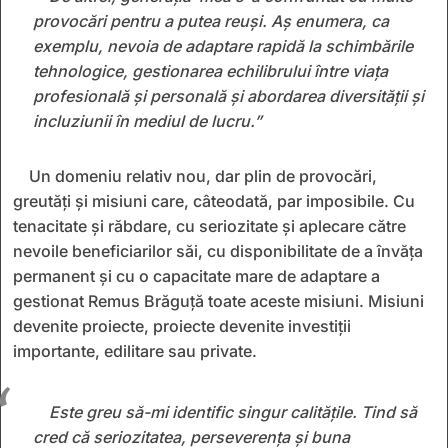
provocări pentru a putea reuși. Aș enumera, ca
exemplu, nevoia de adaptare rapidă la schimbările
tehnologice, gestionarea echilibrului între viața
profesională și personală și abordarea diversității și
incluziunii în mediul de lucru.”
Un domeniu relativ nou, dar plin de provocări,
greutăţi şi misiuni care, câteodată, par imposibile. Cu
tenacitate şi răbdare, cu seriozitate şi aplecare către
nevoile beneficiarilor săi, cu disponibilitate de a învăţa
permanent şi cu o capacitate mare de adaptare a
gestionat Remus Brăguţă toate aceste misiuni. Misiuni
devenite proiecte, proiecte devenite investiţii
importante, edilitare sau private.
Este greu să-mi identific singur calitățile. Tind să
cred că seriozitatea, perseverența și buna