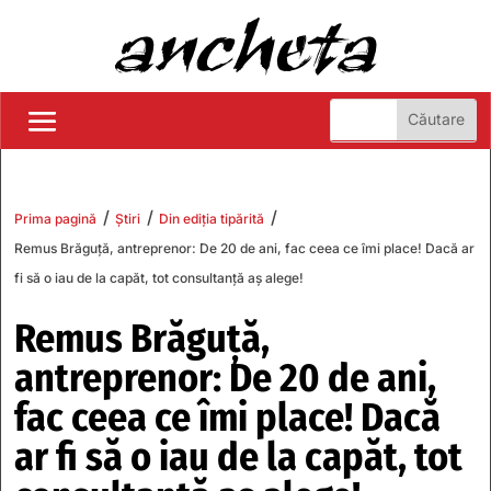
/
/
/
Prima pagină
Știri
Din ediția tipărită
Remus Brăguţă, antreprenor: De 20 de ani, fac ceea ce îmi place! Dacă ar
fi să o iau de la capăt, tot consultanță aș alege!
Remus Brăguţă,
antreprenor: De 20 de ani,
fac ceea ce îmi place! Dacă
ar fi să o iau de la capăt, tot