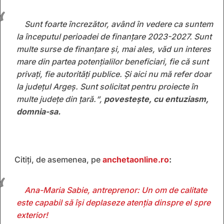
Sunt foarte încrezător, având în vedere ca suntem
la începutul perioadei de finanțare 2023-2027. Sunt
multe surse de finanțare și, mai ales, văd un interes
mare din partea potențialilor beneficiari, fie că sunt
privați, fie autorități publice. Și aici nu mă refer doar
la județul Argeș. Sunt solicitat pentru proiecte în
multe județe din țară.“,
povesteşte, cu entuziasm,
domnia-sa.
Citiți, de asemenea, pe
anchetaonline.ro
:
Ana-Maria Sabie, antreprenor: Un om de calitate
este capabil să își deplaseze atenția dinspre el spre
exterior!