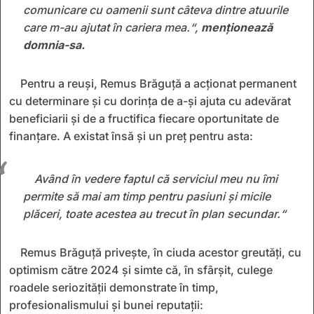
comunicare cu oamenii sunt câteva dintre atuurile
care m-au ajutat în cariera mea.“,
menționează
domnia-sa.
Pentru a reuşi, Remus Brăguţă a acţionat permanent
cu determinare și cu dorinţa de a-și ajuta cu adevărat
beneficiarii și de a fructifica fiecare oportunitate de
finanțare. A existat însă și un preț pentru asta:
Având în vedere faptul că serviciul meu nu îmi
permite să mai am timp pentru pasiuni și micile
plăceri, toate acestea au trecut în plan secundar.“
Remus Brăguţă priveşte, în ciuda acestor greutăţi, cu
optimism către 2024 şi simte că, în sfârşit, culege
roadele seriozităţii demonstrate în timp,
profesionalismului şi bunei reputaţii: