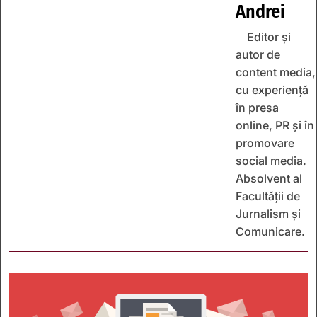
Andrei
Editor și
autor de
content media,
cu experiență
în presa
online, PR și în
promovare
social media.
Absolvent al
Facultății de
Jurnalism și
Comunicare.