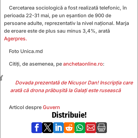
Cercetarea sociologică a fost realizată telefonic, în
perioada 22-31 mai, pe un eșantion de 900 de
persoane adulte, reprezentativ la nivel național. Marja
de eroare este de plus sau minus 3,4%, arată
Agerpres.
Foto Unica.md
Citiți, de asemenea, pe
anchetaonline.ro
:
Dovada prezentată de Nicușor Dan! Inscripția care
arată că drona prăbușită la Galați este rusească
Articol despre
Guvern
Distribuie!






