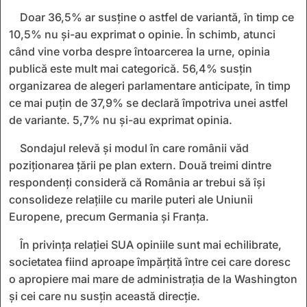
Doar 36,5% ar susține o astfel de variantă, în timp ce
10,5% nu și-au exprimat o opinie. În schimb, atunci
când vine vorba despre întoarcerea la urne, opinia
publică este mult mai categorică. 56,4% susțin
organizarea de alegeri parlamentare anticipate, în timp
ce mai puțin de 37,9% se declară împotriva unei astfel
de variante. 5,7% nu și-au exprimat opinia.
Sondajul relevă și modul în care românii văd
poziționarea țării pe plan extern. Două treimi dintre
respondenți consideră că România ar trebui să își
consolideze relațiile cu marile puteri ale Uniunii
Europene, precum Germania și Franța.
În privința relației SUA opiniile sunt mai echilibrate,
societatea fiind aproape împărțită între cei care doresc
o apropiere mai mare de administrația de la Washington
și cei care nu susțin această direcție.