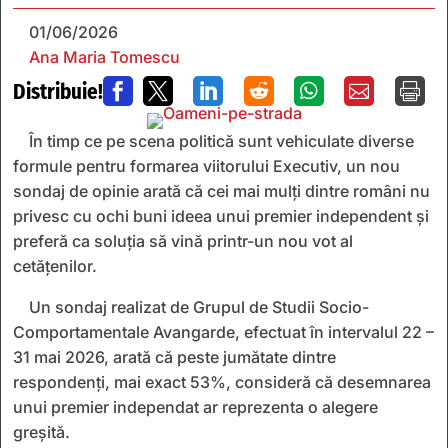
01/06/2026
Ana Maria Tomescu
Distribuie!







În timp ce pe scena politică sunt vehiculate diverse
formule pentru formarea viitorului Executiv, un nou
sondaj de opinie arată că cei mai mulți dintre români nu
privesc cu ochi buni ideea unui premier independent și
preferă ca soluția să vină printr-un nou vot al
cetățenilor.
Un sondaj realizat de Grupul de Studii Socio-
Comportamentale Avangarde, efectuat în intervalul 22 –
31 mai 2026, arată că peste jumătate dintre
respondenți, mai exact 53%, consideră că desemnarea
unui premier independat ar reprezenta o alegere
greșită.