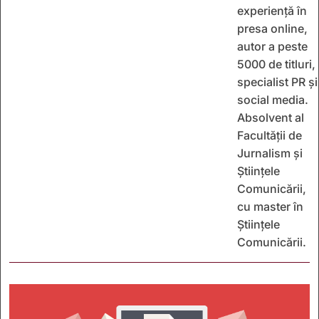
experiență în
presa online,
autor a peste
5000 de titluri,
specialist PR și
social media.
Absolvent al
Facultății de
Jurnalism și
Științele
Comunicării,
cu master în
Științele
Comunicării.