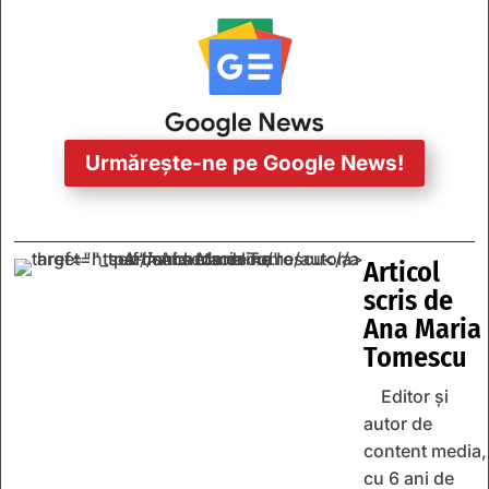
Urmărește-ne pe Google News!
Articol
scris de
Ana Maria
Tomescu
Editor și
autor de
content media,
cu 6 ani de