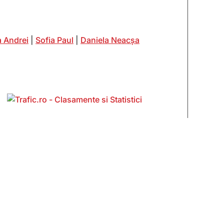
 Andrei
|
Sofia Paul
|
Daniela Neacșa