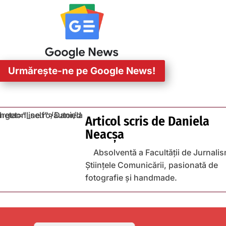
Urmărește-ne pe Google News!
Articol scris de
Daniela
Neacșa
Absolventă a Facultății de Jurnalis
Științele Comunicării, pasionată de
fotografie și handmade.