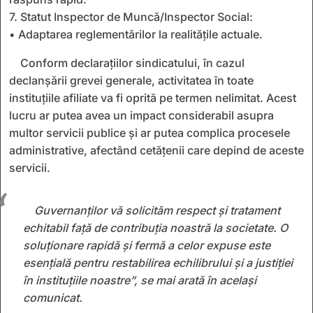
7. Statut Inspector de Muncă/Inspector Social:
• Adaptarea reglementărilor la realitățile actuale.
Conform declarațiilor sindicatului, în cazul
declanșării grevei generale, activitatea în toate
instituțiile afiliate va fi oprită pe termen nelimitat. Acest
lucru ar putea avea un impact considerabil asupra
multor servicii publice și ar putea complica procesele
administrative, afectând cetățenii care depind de aceste
servicii.
Guvernanților vă solicităm respect și tratament
echitabil față de contribuția noastră la societate. O
soluționare rapidă și fermă a celor expuse este
esențială pentru restabilirea echilibrului și a justiției
în instituțiile noastre”, se mai arată în același
comunicat.