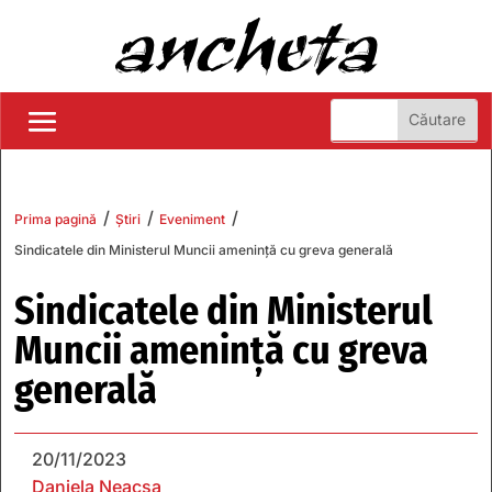
/
/
/
Prima pagină
Știri
Eveniment
Sindicatele din Ministerul Muncii ameninţă cu greva generală
Sindicatele din Ministerul
Muncii ameninţă cu greva
generală
20/11/2023
Daniela Neacșa