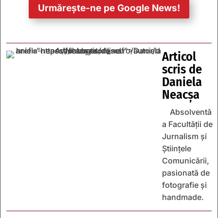
Urmărește-ne pe Google News!
Articol
scris de
Daniela
Neacșa
Absolventă
a Facultății de
Jurnalism și
Științele
Comunicării,
pasionată de
fotografie și
handmade.