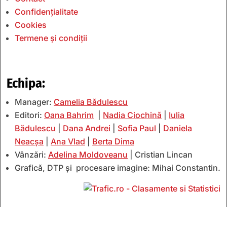
Confidențialitate
Cookies
Termene și condiții
Echipa:
Manager:
Camelia Bădulescu
Editori:
Oana Bahrim
|
Nadia Ciochină
|
Iulia
Bădulescu
|
Dana Andrei
|
Sofia Paul
|
Daniela
Neacșa
|
Ana Vlad
|
Berta Dima
Vânzări:
Adelina Moldoveanu
| Cristian Lincan
Grafică, DTP și procesare imagine: Mihai Constantin.