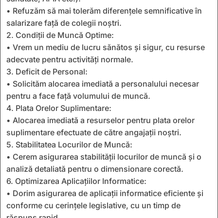
• Refuzăm să mai tolerăm diferențele semnificative în
salarizare față de colegii noștri.
2. Condiții de Muncă Optime:
• Vrem un mediu de lucru sănătos și sigur, cu resurse
adecvate pentru activități normale.
3. Deficit de Personal:
• Solicităm alocarea imediată a personalului necesar
pentru a face față volumului de muncă.
4. Plata Orelor Suplimentare:
• Alocarea imediată a resurselor pentru plata orelor
suplimentare efectuate de către angajații noștri.
5. Stabilitatea Locurilor de Muncă:
• Cerem asigurarea stabilității locurilor de muncă și o
analiză detaliată pentru o dimensionare corectă.
6. Optimizarea Aplicațiilor Informatice:
• Dorim asigurarea de aplicații informatice eficiente și
conforme cu cerințele legislative, cu un timp de
răspuns rapid.