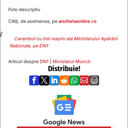
Foto descriptiv
Citiți, de asemenea, pe
anchetaonline.ro
Carambol cu trei maşini ale Ministerului Apărării
Naţionale, pe DN1
Articol despre
DN1
|
Ministerul Muncii
Distribuie!






