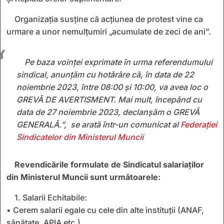
Organizația susține că acțiunea de protest vine ca
urmare a unor nemulțumiri „acumulate de zeci de ani”.
Pe baza voinței exprimate în urma referendumului
sindical, anunțăm cu hotărâre că, în data de 22
noiembrie 2023, între 08:00 și 10:00, va avea loc o
GREVĂ DE AVERTISMENT. Mai mult, începând cu
data de 27 noiembrie 2023, declanșăm o GREVĂ
GENERALĂ.”, se arată într-un comunicat al
Federației
Sindicatelor din Ministerul Muncii
Revendicările formulate de Sindicatul salariaților
din Ministerul Muncii sunt următoarele:
1. Salarii Echitabile:
• Cerem salarii egale cu cele din alte instituții (ANAF,
sănătate, APIA etc.).