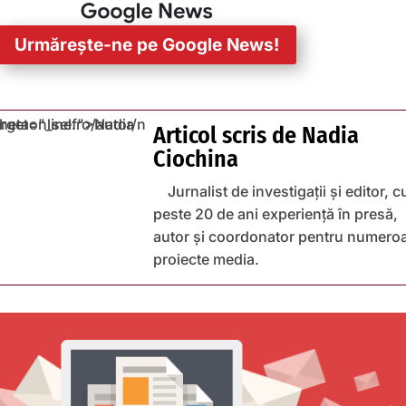
Urmărește-ne pe Google News!
Articol scris de
Nadia
Ciochina
Jurnalist de investigații și editor, c
peste 20 de ani experiență în presă,
autor și coordonator pentru numero
proiecte media.