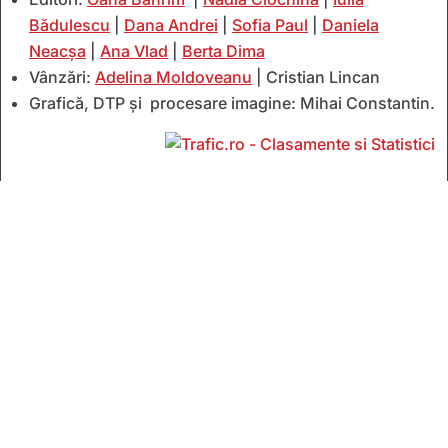
Bădulescu
|
Dana Andrei
|
Sofia Paul
|
Daniela
Neacșa
|
Ana Vlad
|
Berta Dima
Vânzări:
Adelina Moldoveanu
| Cristian Lincan
Grafică, DTP și procesare imagine: Mihai Constantin.