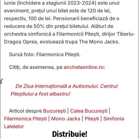
iunie (închidere a stagiunii 2023-2024) este unul
eveniment, prețul unui bilet este de 120 de lei,
respectiv, 100 de lei. Pensionarii beneficiază de o
reducere de 50% din prețul biletului. Alături de
orchestra simfonică a Filarmonicii Pitești, dirijor Tiberiu-
Dragoș Oprea, evoluează trupa The Mono Jacks.
Sursă foto: Filarmonica Pitești.
Citiți, de asemenea, pe
anchetaonline.ro:
De Ziua Internațională a Autismului. Centrul
Piteștiului a fost albastru!
Articol despre
București
|
Calea București
|
Filarmonica Pitești
|
Mono Jacks
|
Pitești
|
Simfonia
Lalelelor
Distribuie!