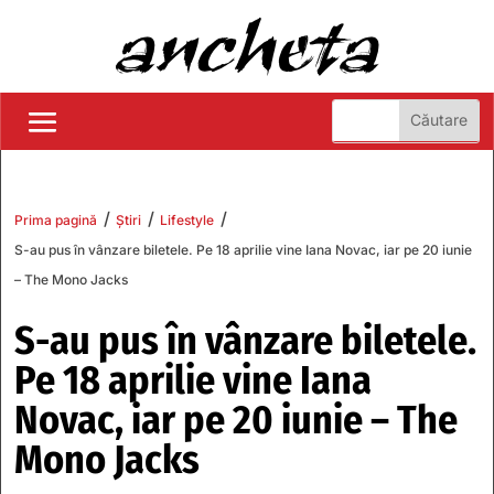
/
/
/
Prima pagină
Știri
Lifestyle
S-au pus în vânzare biletele. Pe 18 aprilie vine Iana Novac, iar pe 20 iunie
– The Mono Jacks
S-au pus în vânzare biletele.
Pe 18 aprilie vine Iana
Novac, iar pe 20 iunie – The
Mono Jacks