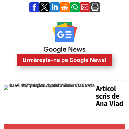







Urmărește-ne pe Google News!
Articol
scris de
Ana Vlad