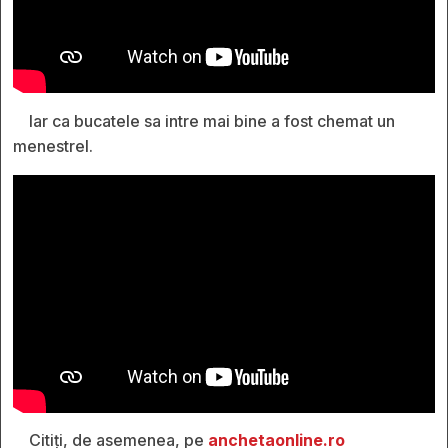
Iar ca bucatele sa intre mai bine a fost chemat un
menestrel.
Citiți, de asemenea, pe
anchetaonline.ro