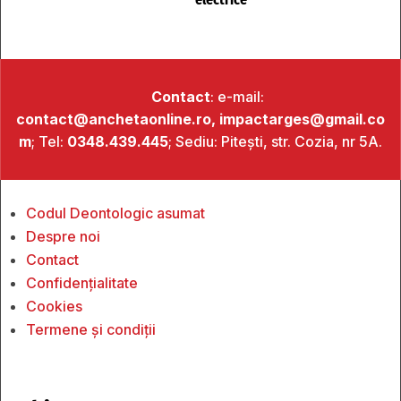
Contact
: e-mail:
contact@anchetaonline.ro,
impactarges@gmail.co
m
; Tel:
0348.439.445
; Sediu: Pitești, str. Cozia, nr 5A.
Codul Deontologic asumat
Despre noi
Contact
Confidențialitate
Cookies
Termene și condiții