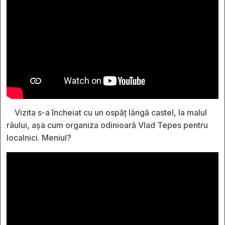
Vizita s-a încheiat cu un ospăț lângă castel, la malul
râului, așa cum organiza odinioară Vlad Tepes pentru
localnici. Meniul?