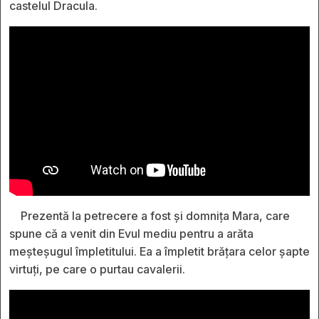
castelul Dracula.
Prezentă la petrecere a fost și domnița Mara, care
spune că a venit din Evul mediu pentru a arăta
meșteșugul împletitului. Ea a împletit brățara celor șapte
virtuți, pe care o purtau cavalerii.