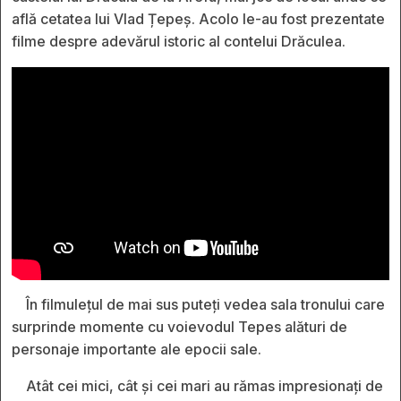
află cetatea lui Vlad Țepeș. Acolo le-au fost prezentate
filme despre adevărul istoric al contelui Drăculea.
În filmulețul de mai sus puteți vedea sala tronului care
surprinde momente cu voievodul Tepes alături de
personaje importante ale epocii sale.
Atât cei mici, cât și cei mari au rămas impresionați de