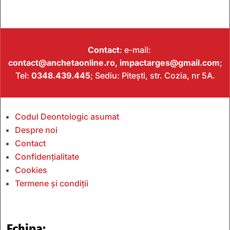
Contact
: e-mail:
contact@anchetaonline.ro,
impactarges@gmail.com
;
Tel:
0348.439.445
; Sediu: Pitești, str. Cozia, nr 5A.
Codul Deontologic asumat
Despre noi
Contact
Confidențialitate
Cookies
Termene și condiții
Echipa: