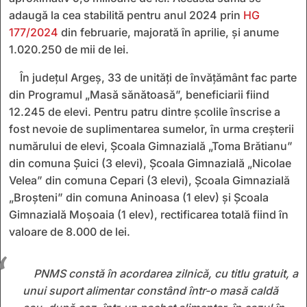
adaugă la cea stabilită pentru anul 2024 prin
HG
177/2024
din februarie, majorată în aprilie, și anume
1.020.250 de mii de lei.
În județul Argeș, 33 de unități de învățământ fac parte
din Programul „Masă sănătoasă”, beneficiarii fiind
12.245 de elevi. Pentru patru dintre școlile înscrise a
fost nevoie de suplimentarea sumelor, în urma creșterii
numărului de elevi, Școala Gimnazială „Toma Brătianu”
din comuna Șuici (3 elevi), Școala Gimnazială „Nicolae
Velea” din comuna Cepari (3 elevi), Școala Gimnazială
„Broșteni” din comuna Aninoasa (1 elev) și Școala
Gimnazială Moșoaia (1 elev), rectificarea totală fiind în
valoare de 8.000 de lei.
PNMS constă în acordarea zilnică, cu titlu gratuit, a
unui suport alimentar constând într-o masă caldă