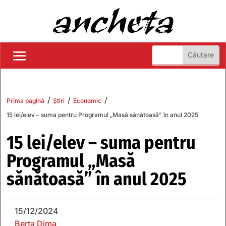
/
/
/
Prima pagină
Știri
Economic
15 lei/elev – suma pentru Programul „Masă sănătoasă” în anul 2025
15 lei/elev – suma pentru
Programul „Masă
sănătoasă” în anul 2025
15/12/2024
Berta Dima