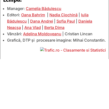
Manager:
Camelia Bădulescu
Editori:
Oana Bahrim
|
Nadia Ciochină
|
Iulia
Bădulescu
|
Dana Andrei
|
Sofia Paul
|
Daniela
Neacșa
|
Ana Vlad
|
Berta Dima
Vânzări:
Adelina Moldoveanu
| Cristian Lincan
Grafică, DTP și procesare imagine: Mihai Constantin.