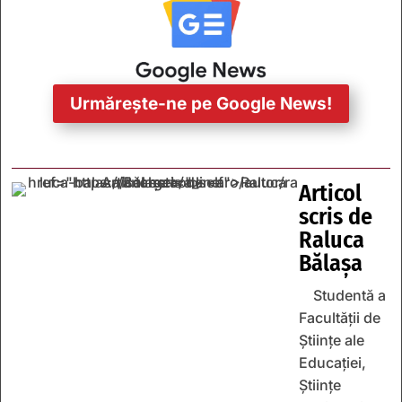
Urmărește-ne pe Google News!
Articol
scris de
Raluca
Bălașa
Studentă a
Facultății de
Științe ale
Educației,
Științe