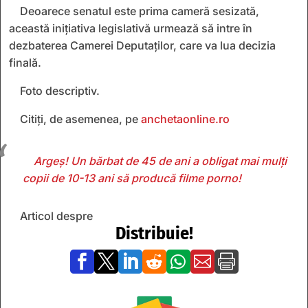
Deoarece senatul este prima cameră sesizată,
această inițiativa legislativă urmează să intre în
dezbaterea Camerei Deputaților, care va lua decizia
finală.
Foto descriptiv.
Citiți, de asemenea, pe
anchetaonline.ro
Argeș! Un bărbat de 45 de ani a obligat mai mulți
copii de 10-13 ani să producă filme porno!
Articol despre
Distribuie!






