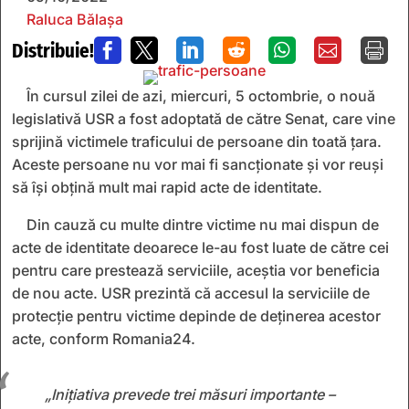
Raluca Bălașa
Distribuie!







În cursul zilei de azi, miercuri, 5 octombrie, o nouă
legislativă USR a fost adoptată de către Senat, care vine
sprijină victimele traficului de persoane din toată țara.
Aceste persoane nu vor mai fi sancționate și vor reuși
să își obțină mult mai rapid acte de identitate.
Din cauză cu multe dintre victime nu mai dispun de
acte de identitate deoarece le-au fost luate de către cei
pentru care prestează serviciile, aceștia vor beneficia
de nou acte. USR prezintă că accesul la serviciile de
protecție pentru victime depinde de deținerea acestor
acte, conform Romania24.
„Inițiativa prevede trei măsuri importante –