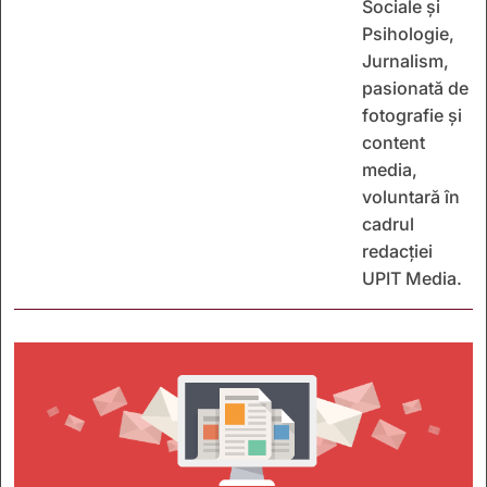
Sociale și
Psihologie,
Jurnalism,
pasionată de
fotografie și
content
media,
voluntară în
cadrul
redacției
UPIT Media.