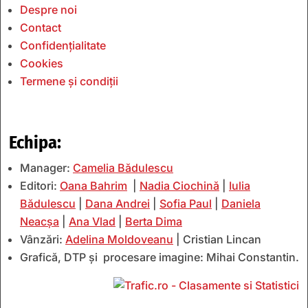
Despre noi
Contact
Confidențialitate
Cookies
Termene și condiții
Echipa:
Manager:
Camelia Bădulescu
Editori:
Oana Bahrim
|
Nadia Ciochină
|
Iulia
Bădulescu
|
Dana Andrei
|
Sofia Paul
|
Daniela
Neacșa
|
Ana Vlad
|
Berta Dima
Vânzări:
Adelina Moldoveanu
| Cristian Lincan
Grafică, DTP și procesare imagine: Mihai Constantin.