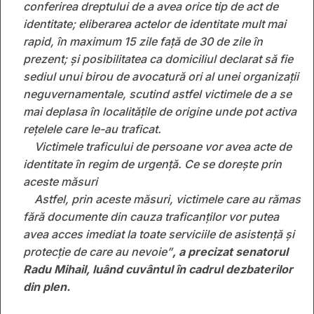
conferirea dreptului de a avea orice tip de act de
identitate; eliberarea actelor de identitate mult mai
rapid, în maximum 15 zile față de 30 de zile în
prezent; și posibilitatea ca domiciliul declarat să fie
sediul unui birou de avocatură ori al unei organizații
neguvernamentale, scutind astfel victimele de a se
mai deplasa în localitățile de origine unde pot activa
rețelele care le-au traficat.
Victimele traficului de persoane vor avea acte de
identitate în regim de urgență. Ce se dorește prin
aceste măsuri
Astfel, prin aceste măsuri, victimele care au rămas
fără documente din cauza traficanților vor putea
avea acces imediat la toate serviciile de asistență și
protecție de care au nevoie”
, a precizat senatorul
Radu Mihail, luând cuvântul în cadrul dezbaterilor
din plen.