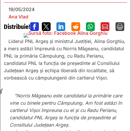
19/05/2024
Ana Vlad
Distribuie!







Liderul PNL Argeș și ministrul Justiției, Alina Gorghiu,
a mers astăzi împreună cu Norris Măgeanu, candidatul
PNL la primăria Câmpulung, cu Radu Perianu,
candidatul PNL la funcția de președinte al Consiliului
Județean Argeș și echipa liberală din localitate, să
vorbească cu câmpulungenii din cartierul Vișoi.
”Norris Măgeanu este candidatul la primărie care
vine cu binele pentru Câmpulung. Am fost astăzi în
cartierul Vișoi împreuna cu el și cu Radu Perianu,
candidatul PNL Argeș la funcția de președinte al
Consiliului Județean Argeș.