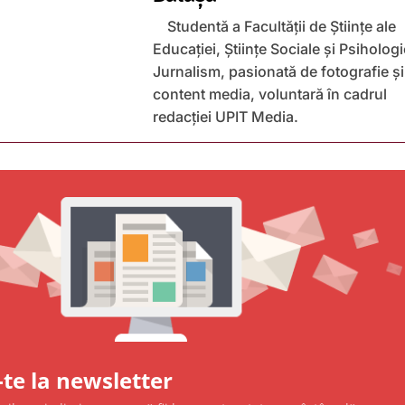
Studentă a Facultății de Științe ale
Educației, Științe Sociale și Psihologi
Jurnalism, pasionată de fotografie și
content media, voluntară în cadrul
redacției UPIT Media.
te la newsletter