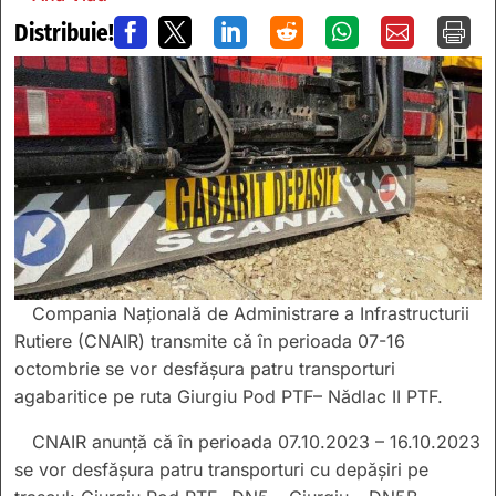
Distribuie!







Compania Naţională de Administrare a Infrastructurii
Rutiere (CNAIR) transmite că în perioada 07-16
octombrie se vor desfășura patru transporturi
agabaritice pe ruta Giurgiu Pod PTF– Nădlac II PTF.
CNAIR anunță că în perioada 07.10.2023 – 16.10.2023
se vor desfășura patru transporturi cu depășiri pe