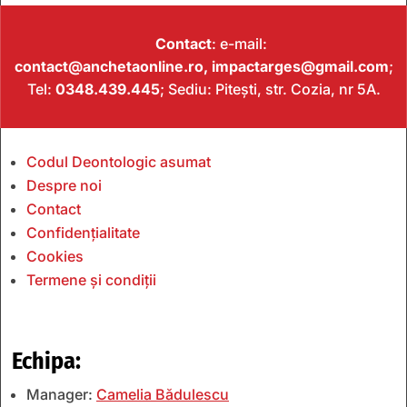
Contact
: e-mail:
contact@anchetaonline.ro,
impactarges@gmail.com
;
Tel:
0348.439.445
; Sediu: Pitești, str. Cozia, nr 5A.
Codul Deontologic asumat
Despre noi
Contact
Confidențialitate
Cookies
Termene și condiții
Echipa:
Manager:
Camelia Bădulescu