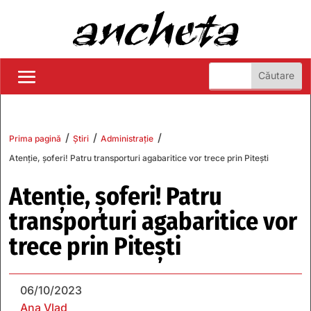
/
/
/
Prima pagină
Știri
Administrație
Atenție, șoferi! Patru transporturi agabaritice vor trece prin Pitești
Atenție, șoferi! Patru
transporturi agabaritice vor
trece prin Pitești
06/10/2023
Ana Vlad