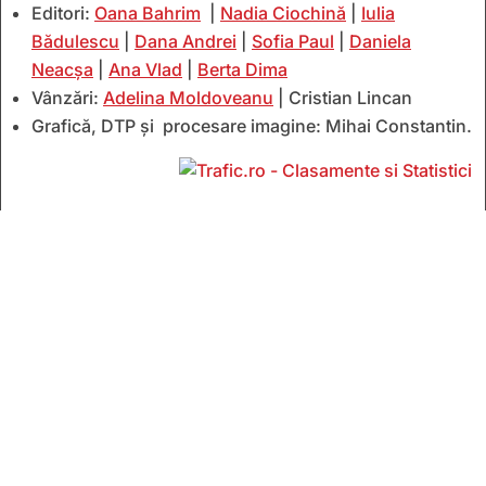
Editori:
Oana Bahrim
|
Nadia Ciochină
|
Iulia
Bădulescu
|
Dana Andrei
|
Sofia Paul
|
Daniela
Neacșa
|
Ana Vlad
|
Berta Dima
Vânzări:
Adelina Moldoveanu
| Cristian Lincan
Grafică, DTP și procesare imagine: Mihai Constantin.