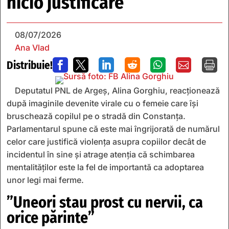
nicio justificare”
08/07/2026
Ana Vlad
Distribuie!







Deputatul PNL de Argeș, Alina Gorghiu, reacționează
după imaginile devenite virale cu o femeie care își
bruschează copilul pe o stradă din Constanța.
Parlamentarul spune că este mai îngrijorată de numărul
celor care justifică violența asupra copiilor decât de
incidentul în sine și atrage atenția că schimbarea
mentalităților este la fel de importantă ca adoptarea
unor legi mai ferme.
”Uneori stau prost cu nervii, ca
orice părinte”