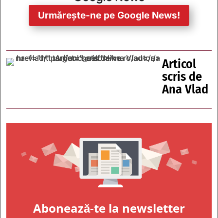
Urmărește-ne pe Google News!
Articol
scris de
Ana Vlad
Abonează-te la newsletter