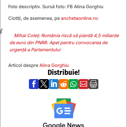
Foto descriptiv. Sursă foto: FB Alina Gorghiu
Ciotiți, de asemenea, pe
anchetaonline.ro
:
Mihai Coteț: România riscă să piardă 4,5 miliarde
de euro din PNRR. Apel pentru convocarea de
urgență a Parlamentului
Articol despre
Alina Gorghiu
Distribuie!






