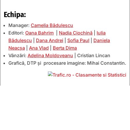
Echipa:
Manager:
Camelia Bădulescu
Editori:
Oana Bahrim
|
Nadia Ciochină
|
Iulia
Bădulescu
|
Dana Andrei
|
Sofia Paul
|
Daniela
Neacșa
|
Ana Vlad
|
Berta Dima
Vânzări:
Adelina Moldoveanu
| Cristian Lincan
Grafică, DTP și procesare imagine: Mihai Constantin.