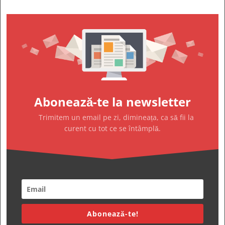
Abonează-te la newsletter
Trimitem un email pe zi, dimineața, ca să fii la
curent cu tot ce se întâmplă.
Abonează-te!