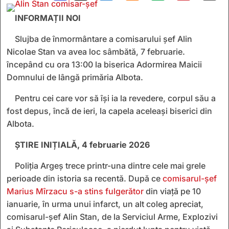
INFORMAȚII NOI
Slujba de înmormântare a comisarului șef Alin
Nicolae Stan va avea loc sâmbătă, 7 februarie.
începând cu ora 13:00 la biserica Adormirea Maicii
Domnului de lângă primăria Albota.
Pentru cei care vor să își ia la revedere, corpul său a
fost depus, încă de ieri, la capela aceleași biserici din
Albota.
ȘTIRE INIȚIALĂ, 4 februarie 2026
Poliția Argeș trece printr-una dintre cele mai grele
perioade din istoria sa recentă. După ce
comisarul-șef
Marius Mîrzacu s-a stins fulgerător
din viață pe 10
ianuarie, în urma unui infarct, un alt coleg apreciat,
comisarul-șef Alin Stan, de la Serviciul Arme, Explozivi