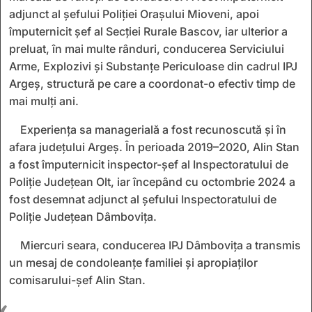
adjunct al șefului Poliției Orașului Mioveni, apoi
împuternicit șef al Secției Rurale Bascov, iar ulterior a
preluat, în mai multe rânduri, conducerea Serviciului
Arme, Explozivi și Substanțe Periculoase din cadrul IPJ
Argeș, structură pe care a coordonat-o efectiv timp de
mai mulți ani.
Experiența sa managerială a fost recunoscută și în
afara județului Argeș. În perioada 2019–2020, Alin Stan
a fost împuternicit inspector-șef al Inspectoratului de
Poliție Județean Olt, iar începând cu octombrie 2024 a
fost desemnat adjunct al șefului Inspectoratului de
Poliție Județean Dâmbovița.
Miercuri seara, conducerea IPJ Dâmbovița a transmis
un mesaj de condoleanțe familiei și apropiaților
comisarului-șef Alin Stan.