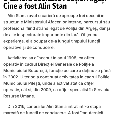
Cine a fost Alin Stan
Alin Stan a avut o carieră de aproape trei decenii în
structurile Ministerului Afacerilor Interne, parcursul său
profesional fiind strâns legat de Poliția din Argeș, dar și
de alte inspectorate importante din țară. Ofițer cu
experiență, el a ocupat de-a lungul timpului funcții
operative și de conducere.
Activitatea sa a început în anul 1998, ca ofițer
operativ în cadrul Direcției Generale de Poliție a
Municipiului București, funcție pe care a deținut-o până
în 2002. Ulterior, a continuat activitatea în cadrul Poliției
Municipiului Pitești, unde a activat atât ca ofițer
operativ, cât și, din 2009, ca ofițer specialist în Serviciul
Resurse Umane.
Din 2016, cariera lui Alin Stan a intrat într-o etapă
marcată de funcții de conducere. A fost împuternicit