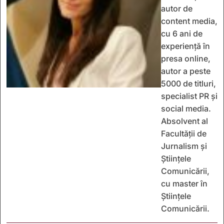
autor de
content media,
cu 6 ani de
experiență în
presa online,
autor a peste
5000 de titluri,
specialist PR și
social media.
Absolvent al
Facultății de
Jurnalism și
Științele
Comunicării,
cu master în
Științele
Comunicării.