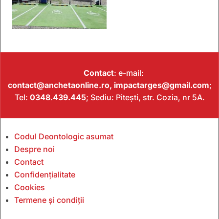
Contact
: e-mail:
contact@anchetaonline.ro,
impactarges@gmail.com
;
Tel:
0348.439.445
; Sediu: Pitești, str. Cozia, nr 5A.
Codul Deontologic asumat
Despre noi
Contact
Confidențialitate
Cookies
Termene și condiții