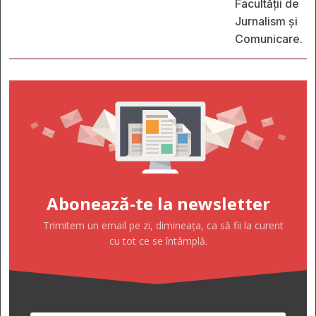
Facultății de
Jurnalism și
Comunicare.
Abonează-te la newsletter
Trimitem un email pe zi, dimineața, ca să fii la curent
cu tot ce se întâmplă.