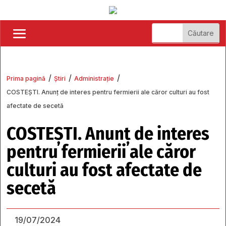
/
/
/
Prima pagină
Știri
Administrație
COSTEȘTI. Anunț de interes pentru fermierii ale căror culturi au fost
afectate de secetă
COSTEȘTI. Anunț de interes
pentru fermierii ale căror
culturi au fost afectate de
secetă
19/07/2024