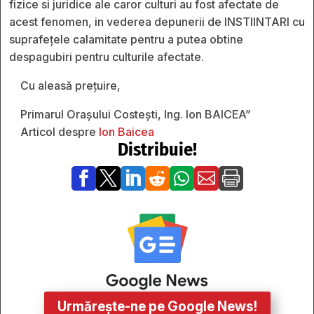
fizice si juridice ale caror culturi au fost afectate de
acest fenomen, in vederea depunerii de INSTIINTARI cu
suprafețele calamitate pentru a putea obtine
despagubiri pentru culturile afectate.
Cu aleasă prețuire,
Primarul Orașului Costești, Ing. Ion BAICEA”
Articol despre
Ion Baicea
Distribuie!







Urmărește-ne pe Google News!