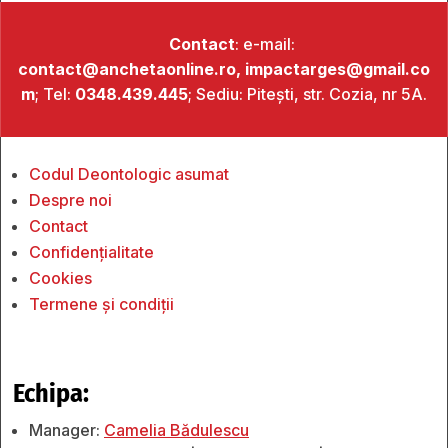
Contact
: e-mail:
contact@anchetaonline.ro,
impactarges@gmail.co
m
; Tel:
0348.439.445
; Sediu: Pitești, str. Cozia, nr 5A.
Codul Deontologic asumat
Despre noi
Contact
Confidențialitate
Cookies
Termene și condiții
Echipa:
Manager:
Camelia Bădulescu