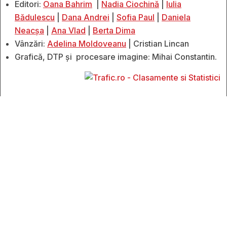
Editori:
Oana Bahrim
|
Nadia Ciochină
|
Iulia
Bădulescu
|
Dana Andrei
|
Sofia Paul
|
Daniela
Neacșa
|
Ana Vlad
|
Berta Dima
Vânzări:
Adelina Moldoveanu
| Cristian Lincan
Grafică, DTP și procesare imagine: Mihai Constantin.