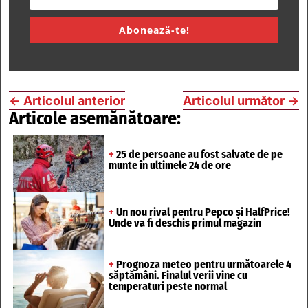
Abonează-te!
←
Articolul anterior
Articolul următor
→
Articole asemănătoare:
+
25 de persoane au fost salvate de pe
munte în ultimele 24 de ore
+
Un nou rival pentru Pepco și HalfPrice!
Unde va fi deschis primul magazin
+
Prognoza meteo pentru următoarele 4
săptămâni. Finalul verii vine cu
temperaturi peste normal