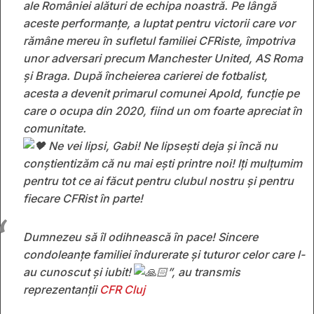
ale României alături de echipa noastră. Pe lângă
aceste performanțe, a luptat pentru victorii care vor
rămâne mereu în sufletul familiei CFRiste, împotriva
unor adversari precum Manchester United, AS Roma
și Braga. După încheierea carierei de fotbalist,
acesta a devenit primarul comunei Apold, funcție pe
care o ocupa din 2020, fiind un om foarte apreciat în
comunitate.
Ne vei lipsi, Gabi! Ne lipsești deja și încă nu
conștientizăm că nu mai ești printre noi! Iți mulțumim
pentru tot ce ai făcut pentru clubul nostru și pentru
fiecare CFRist în parte!
Dumnezeu să îl odihnească în pace! Sincere
condoleanțe familiei îndurerate și tuturor celor care l-
au cunoscut și iubit!
”, au transmis
reprezentanții
CFR Cluj