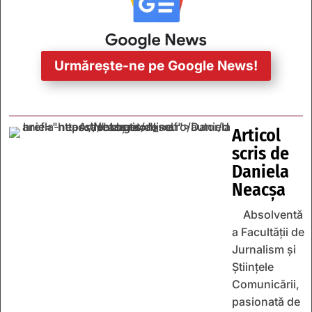
Urmărește-ne pe Google News!
Articol
scris de
Daniela
Neacșa
Absolventă
a Facultății de
Jurnalism și
Științele
Comunicării,
pasionată de