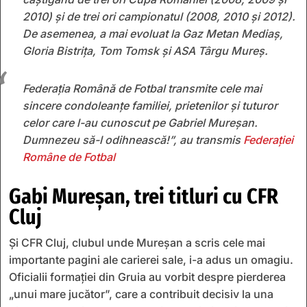
2010) și de trei ori campionatul (2008, 2010 și 2012).
De asemenea, a mai evoluat la Gaz Metan Mediaș,
Gloria Bistrița, Tom Tomsk și ASA Târgu Mureș.
Federația Română de Fotbal transmite cele mai
sincere condoleanțe familiei, prietenilor și tuturor
celor care l-au cunoscut pe Gabriel Mureșan.
Dumnezeu să-l odihnească!”, au transmis
Federației
Române de Fotbal
Gabi Mureșan, trei titluri cu CFR
Cluj
Și CFR Cluj, clubul unde Mureșan a scris cele mai
importante pagini ale carierei sale, i-a adus un omagiu.
Oficialii formației din Gruia au vorbit despre pierderea
„unui mare jucător”, care a contribuit decisiv la una