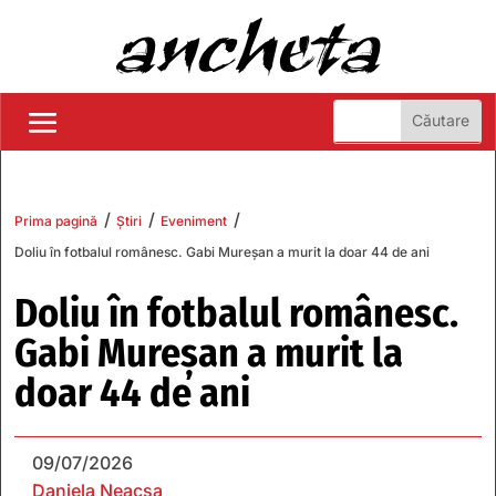
/
/
/
Prima pagină
Știri
Eveniment
Doliu în fotbalul românesc. Gabi Mureșan a murit la doar 44 de ani
Doliu în fotbalul românesc.
Gabi Mureșan a murit la
doar 44 de ani
09/07/2026
Daniela Neacșa