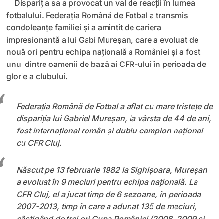
Dispariția sa a provocat un val de reacții în lumea
fotbalului. Federația Română de Fotbal a transmis
condoleanțe familiei și a amintit de cariera
impresionantă a lui Gabi Mureșan, care a evoluat de
nouă ori pentru echipa națională a României și a fost
unul dintre oamenii de bază ai CFR-ului în perioada de
glorie a clubului.
Federația Română de Fotbal a aflat cu mare tristețe de
dispariția lui Gabriel Mureșan, la vârsta de 44 de ani,
fost internațional român și dublu campion național
cu CFR Cluj.
Născut pe 13 februarie 1982 la Sighișoara, Mureșan
a evoluat în 9 meciuri pentru echipa națională. La
CFR Cluj, el a jucat timp de 6 sezoane, în perioada
2007-2013, timp în care a adunat 135 de meciuri,
câștigând de trei ori Cupa României (2008, 2009 și