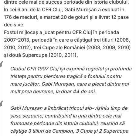
dintre cele mai de succes perioade din istoria clubului.
În cei 6 ani de la CFR Cluj, Gabi Mureșan a evoluat în
176 de meciuri, a marcat 20 de goluri și a livrat 12 pase
decisive.
Fostul mijlocaș a jucat pentru CFR Cluj în perioada
2007-2013, perioadă în care a câștigat trei titluri (2008,
2010, 2012), trei Cupe ale României (2008, 2009, 2010)
și două Supercupe (2010, 2011).
Clubul CFR 1907 Cluj își exprimă regretul și profunda
tristețe pentru pierderea tragică a fostului nostru
mare jucător, Gabi Mureșan, care a plecat dintre noi
mult prea devreme, la doar 44 de ani.
Gabi Mureșan a îmbrăcat tricoul alb-vișiniu timp de
șase sezoane, contribuind la una dintre cele mai
frumoase perioade din istoria clubului, reușind să
câștige 3 titluri de Campion, 3 Cupe și 2 Supercupe