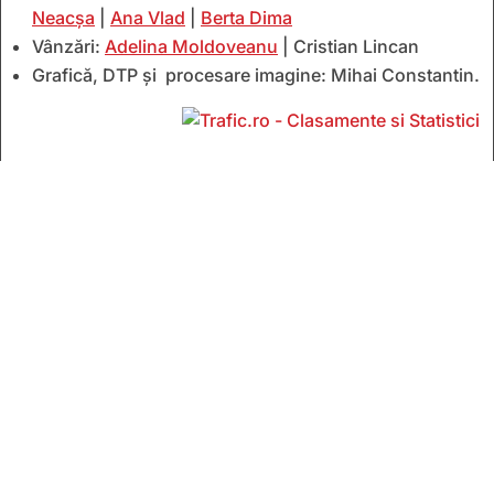
Neacșa
|
Ana Vlad
|
Berta Dima
Vânzări:
Adelina Moldoveanu
| Cristian Lincan
Grafică, DTP și procesare imagine: Mihai Constantin.