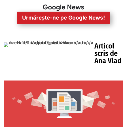
Urmărește-ne pe Google News!
Articol
scris de
Ana Vlad