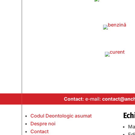
Contact
: e-mail:
contact@anch
Ech
Codul Deontologic asumat
Despre noi
Ma
Contact
Edi