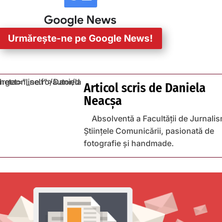
Urmărește-ne pe Google News!
Articol scris de
Daniela
Neacșa
Absolventă a Facultății de Jurnalis
Științele Comunicării, pasionată de
fotografie și handmade.