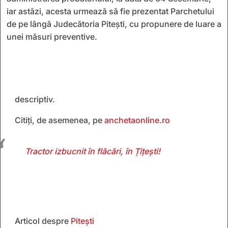
iar astăzi, acesta urmează să fie prezentat Parchetului
de pe lângă Judecătoria Pitești, cu propunere de luare a
unei măsuri preventive.
descriptiv.
Citiți, de asemenea, pe
anchetaonline.ro
Tractor izbucnit în flăcări, în Țițești!
Articol despre
Pitești