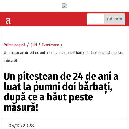
/
/
/
Prima pagină
Știri
Eveniment
Un piteștean de 24 de ani a luat la pumni doi bărbați, după ce a băut peste
măsură!
Un piteștean de 24 de ani a
luat la pumni doi bărbați,
după ce a băut peste
măsură!
05/12/2023