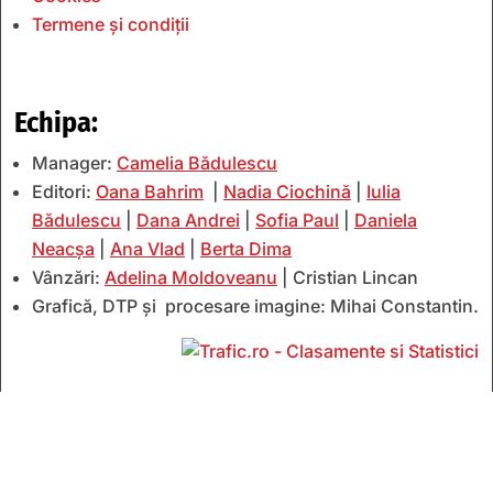
Termene și condiții
Echipa:
Manager:
Camelia Bădulescu
Editori:
Oana Bahrim
|
Nadia Ciochină
|
Iulia
Bădulescu
|
Dana Andrei
|
Sofia Paul
|
Daniela
Neacșa
|
Ana Vlad
|
Berta Dima
Vânzări:
Adelina Moldoveanu
| Cristian Lincan
Grafică, DTP și procesare imagine: Mihai Constantin.