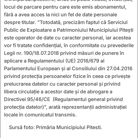
locul de parcare pentru care este emis abonamentul,
fără a avea acces la nici un fel de date personale
despre titular. ”Totodată, precizăm faptul că Serviciul
Public de Exploatare a Patrimoniului Municipiului Pitești
este operator de date cu caracter personal, iar acestea
vor fi tratate confidenţial, în conformitate cu prevederile
Legii nr. 190/18.07.2018 privind măsuri de punere în
aplicare a Regulamentului (UE) 2016/679 al
Parlamentului European și al Consiliului din 27.04.2016
privind protecția persoanelor fizice în ceea ce privește
prelucrarea datelor cu caracter personal și privind
libera circulație a acestor date și de abrogare a
Directivei 95/46/CE (Regulamentul general privind
protecția datelor)”, arată reprezentanții administrației
locale în comunicatul transmis.
Sursă foto: Primăria Municipiului Pitesti.