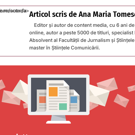
Articol scris de
Ana Maria Tomes
Editor și autor de content media, cu 6 ani de
online, autor a peste 5000 de titluri, specialist
Absolvent al Facultății de Jurnalism și Științel
master în Științele Comunicării.