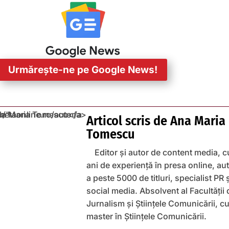
Urmărește-ne pe Google News!
Articol scris de
Ana Maria
Tomescu
Editor și autor de content media, c
ani de experiență în presa online, au
a peste 5000 de titluri, specialist PR 
social media. Absolvent al Facultății 
Jurnalism și Științele Comunicării, c
master în Științele Comunicării.