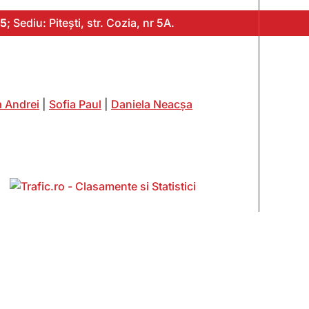
5
; Sediu: Pitești, str. Cozia, nr 5A.
 Andrei
|
Sofia Paul
|
Daniela Neacșa