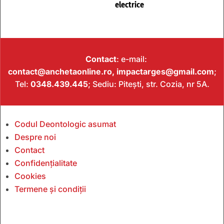
electrice
Contact
: e-mail:
contact@anchetaonline.ro,
impactarges@gmail.com
;
Tel:
0348.439.445
; Sediu: Pitești, str. Cozia, nr 5A.
Codul Deontologic asumat
Despre noi
Contact
Confidențialitate
Cookies
Termene și condiții