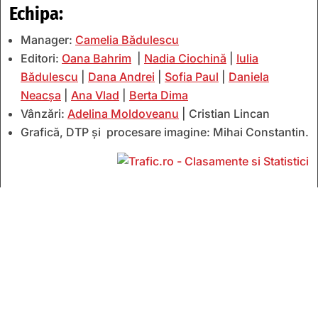
Echipa:
Manager:
Camelia Bădulescu
Editori:
Oana Bahrim
|
Nadia Ciochină
|
Iulia
Bădulescu
|
Dana Andrei
|
Sofia Paul
|
Daniela
Neacșa
|
Ana Vlad
|
Berta Dima
Vânzări:
Adelina Moldoveanu
| Cristian Lincan
Grafică, DTP și procesare imagine: Mihai Constantin.