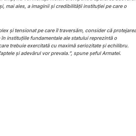
i, mai ales, a imaginii și credibilității instituției pe care o
lex și tensionat pe care îl traversăm, consider că protejare
 în instituțiile fundamentale ale statului reprezintă o
care trebuie exercitată cu maximă seriozitate și echilibru.
aptele și adevărul vor prevala.”, spune șeful Armatei.