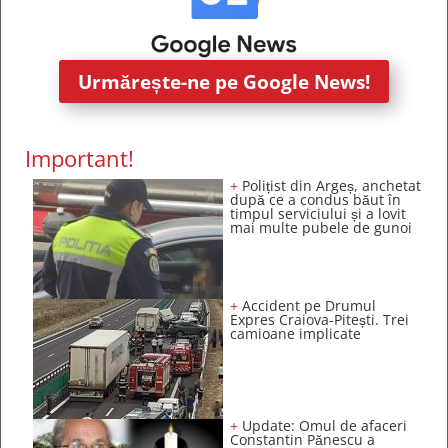
Urmărește-ne pe Google News!
Important!
+
Polițist din Argeș, anchetat
după ce a condus băut în
timpul serviciului și a lovit
mai multe pubele de gunoi
+
Accident pe Drumul
Expres Craiova-Pitești. Trei
camioane implicate
+
Update: Omul de afaceri
Constantin Pănescu a