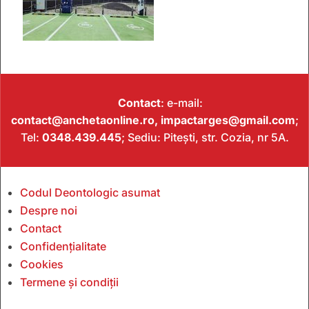
Contact
: e-mail:
contact@anchetaonline.ro,
impactarges@gmail.com
;
Tel:
0348.439.445
; Sediu: Pitești, str. Cozia, nr 5A.
Codul Deontologic asumat
Despre noi
Contact
Confidențialitate
Cookies
Termene și condiții