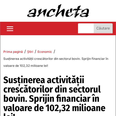
/
/
/
Prima pagină
Știri
Economic
Susținerea activității crescătorilor din sectorul bovin. Sprijin financiar în
valoare de 102,32 milioane lei!
Susținerea activității
crescătorilor din sectorul
bovin. Sprijin financiar în
valoare de 102,32 milioane