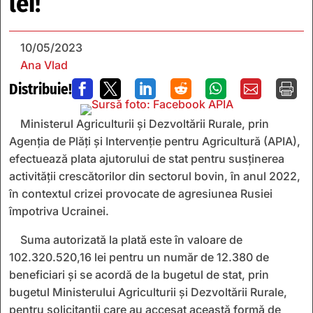
lei!
10/05/2023
Ana Vlad
Distribuie!







Ministerul Agriculturii și Dezvoltării Rurale, prin
Agenția de Plăți și Intervenție pentru Agricultură (APIA),
efectuează plata ajutorului de stat pentru susținerea
activității crescătorilor din sectorul bovin, în anul 2022,
în contextul crizei provocate de agresiunea Rusiei
împotriva Ucrainei.
Suma autorizată la plată este în valoare de
102.320.520,16 lei pentru un număr de 12.380 de
beneficiari și se acordă de la bugetul de stat, prin
bugetul Ministerului Agriculturii și Dezvoltării Rurale,
pentru solicitanții care au accesat această formă de