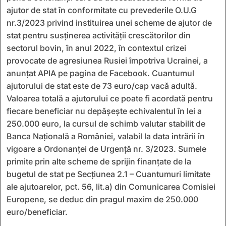
ajutor de stat în conformitate cu prevederile O.U.G
nr.3/2023 privind instituirea unei scheme de ajutor de
stat pentru susținerea activității crescătorilor din
sectorul bovin, în anul 2022, în contextul crizei
provocate de agresiunea Rusiei împotriva Ucrainei, a
anunțat APIA pe pagina de Facebook. Cuantumul
ajutorului de stat este de 73 euro/cap vacă adultă.
Valoarea totală a ajutorului ce poate fi acordată pentru
fiecare beneficiar nu depăşeşte echivalentul în lei a
250.000 euro, la cursul de schimb valutar stabilit de
Banca Națională a României, valabil la data intrării în
vigoare a Ordonanței de Urgență nr. 3/2023. Sumele
primite prin alte scheme de sprijin finanțate de la
bugetul de stat pe Secțiunea 2.1 – Cuantumuri limitate
ale ajutoarelor, pct. 56, lit.a) din Comunicarea Comisiei
Europene, se deduc din pragul maxim de 250.000
euro/beneficiar.