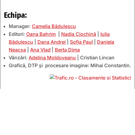
Echipa:
Manager:
Camelia Bădulescu
Editori:
Oana Bahrim
|
Nadia Ciochină
|
Iulia
Bădulescu
|
Dana Andrei
|
Sofia Paul
|
Daniela
Neacșa
|
Ana Vlad
|
Berta Dima
Vânzări:
Adelina Moldoveanu
| Cristian Lincan
Grafică, DTP și procesare imagine: Mihai Constantin.