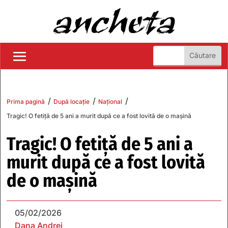
/
/
/
Prima pagină
După locație
Național
Tragic! O fetiță de 5 ani a murit după ce a fost lovită de o mașină
Tragic! O fetiță de 5 ani a
murit după ce a fost lovită
de o mașină
05/02/2026
Dana Andrei