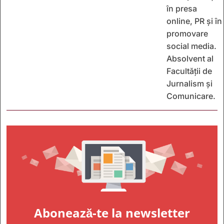
în presa
online, PR și în
promovare
social media.
Absolvent al
Facultății de
Jurnalism și
Comunicare.
Abonează-te la newsletter