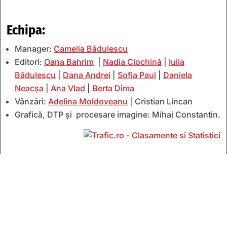
Echipa:
Manager:
Camelia Bădulescu
Editori:
Oana Bahrim
|
Nadia Ciochină
|
Iulia
Bădulescu
|
Dana Andrei
|
Sofia Paul
|
Daniela
Neacșa
|
Ana Vlad
|
Berta Dima
Vânzări:
Adelina Moldoveanu
| Cristian Lincan
Grafică, DTP și procesare imagine: Mihai Constantin.