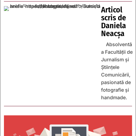
Articol
scris de
Daniela
Neacșa
Absolventă
a Facultății de
Jurnalism și
Științele
Comunicării,
pasionată de
fotografie și
handmade.