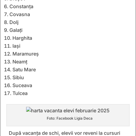
Constanţa
Covasna
Dolj
Galați
Harghita
Iași
Maramureș
Neamț
Satu Mare
Sibiu
Suceava
Tulcea
Foto: Facebook Ligia Deca
După vacanța de schi, elevii vor reveni la cursuri