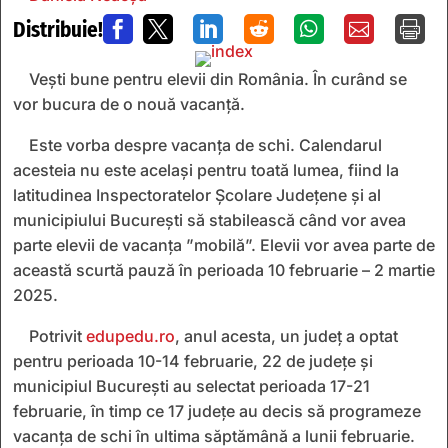
Distribuie!







Vești bune pentru elevii din România. În curând se
vor bucura de o nouă vacanță.
Este vorba despre vacanța de schi. Calendarul
acesteia nu este același pentru toată lumea, fiind la
latitudinea Inspectoratelor Școlare Județene și al
municipiului București să stabilească când vor avea
parte elevii de vacanța ”mobilă”. Elevii vor avea parte de
această scurtă pauză în perioada 10 februarie – 2 martie
2025.
Potrivit
edupedu.ro
, anul acesta, un județ a optat
pentru perioada 10-14 februarie, 22 de județe și
municipiul București au selectat perioada 17-21
februarie, în timp ce 17 județe au decis să programeze
vacanța de schi în ultima săptămână a lunii februarie.