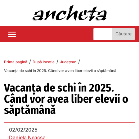
/
/
/
Prima pagină
După locație
Județean
Vacanţa de schi în 2025. Când vor avea liber elevii o săptămână
Vacanţa de schi în 2025.
Când vor avea liber elevii o
săptămână
02/02/2025
Daniela Neacșa