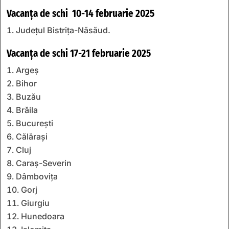
Vacanța de schi 10-14 februarie 2025
Județul Bistrița-Năsăud.
Vacanța de schi 17-21 februarie 2025
Argeș
Bihor
Buzău
Brăila
București
Călărași
Cluj
Caraș-Severin
Dâmbovița
Gorj
Giurgiu
Hunedoara