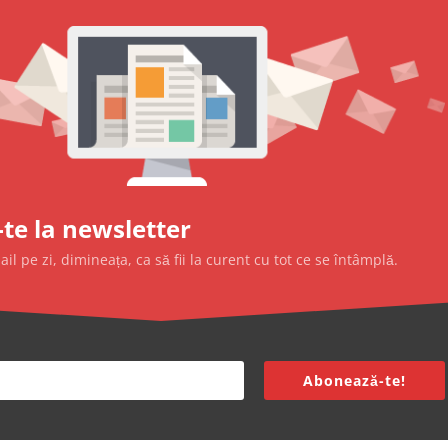
te la newsletter
l pe zi, dimineața, ca să fii la curent cu tot ce se întâmplă.
Abonează-te!