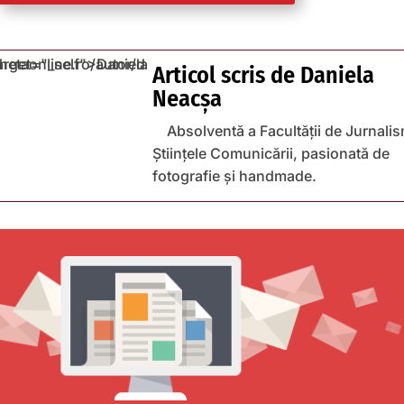
Articol scris de
Daniela
Neacșa
Absolventă a Facultății de Jurnalis
Științele Comunicării, pasionată de
fotografie și handmade.