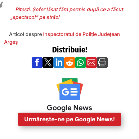
Pitești: Șofer lăsat fără permis după ce a făcut
„spectacol” pe străzi
Articol despre
Inspectoratul de Poliție Județean
Argeș
Distribuie!







Urmărește-ne pe Google News!