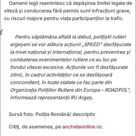
Oamenii legii reamintesc că depășirea limitei legale de
viteză și conducerea fără permis sunt infracțiuni grave,
cu riscuri majore pentru viața participanților la trafic.
Pentru săptămâna aflată la debut, polițiștii rutieri
argeșeni se vor alătura acțiunii „SPEED” desfășurate
la nivel național și internațional, pentru prevenirea și
combaterea evenimentelor rutiere ce au loc pe
fondul vitezei excesive. Acțiunile vor fi desfășurate
zilnic, în cadrul activităților ce se desfășoară
concomitent, în toate statele ce fac parte din
Organizația Polițiilor Rutiere din Europa – ROADPOL”,
informează reprezentanții IPJ Argeș.
Sursă foto: Poliția Română/ descriptiv
Citiți, de asemenea, pe
anchetaonline.ro
: