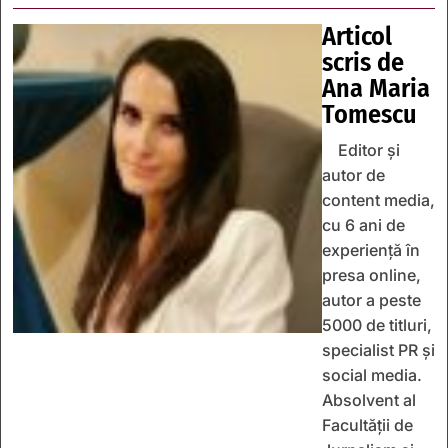
Articol
scris de
Ana Maria
Tomescu
Editor și
autor de
content media,
cu 6 ani de
experiență în
presa online,
autor a peste
5000 de titluri,
specialist PR și
social media.
Absolvent al
Facultății de