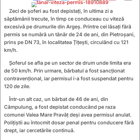
Zeci de șoferi au fost depistați, în ultima zi a
săptămânii trecute, în timp ce conduceau cu viteză
excesivă pe drumurile din Argeș. Printre cei lăsați fără
permis se numără un tânăr de 24 de ani, din Pietroșani,
prins pe DN 73, în localitatea Țițești, circulând cu 121
km/h.
Șoferul se afla pe un sector de drum unde limita era
de 50 km/h. Prin urmare, bărbatul a fost sancționat
contravențional, iar permisul i-a fost suspendat pentru
120 de zile.
Într-un alt caz, un bărbat de 46 de ani, din
Câmpulung, a fost depistat conducând pe raza
comunei Valea Mare Pravăț deși avea permisul anulat.
Polițiștii au întocmit dosar penal pentru conducere fără
drept, iar cercetările continuă.