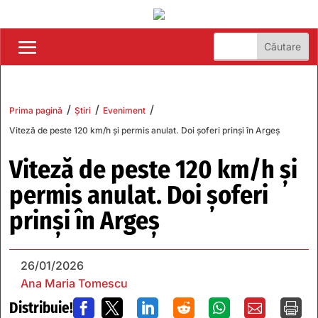
/
/
/
Prima pagină
Știri
Eveniment
Viteză de peste 120 km/h și permis anulat. Doi șoferi prinși în Argeș
Viteză de peste 120 km/h și
permis anulat. Doi șoferi
prinși în Argeș
26/01/2026
Ana Maria Tomescu
Distribuie!






