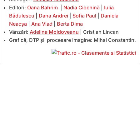
Editori:
Oana Bahrim
|
Nadia Ciochină
|
Iulia
Bădulescu
|
Dana Andrei
|
Sofia Paul
|
Daniela
Neacșa
|
Ana Vlad
|
Berta Dima
Vânzări:
Adelina Moldoveanu
| Cristian Lincan
Grafică, DTP și procesare imagine: Mihai Constantin.