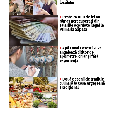
localului
+
Peste 76.000 de lei au
rămas nerecuperați din
salariile acordate ilegal la
Primăria Săpata
+
Apă Canal Coșești 2025
angajează cititor de
apometre, chiar și fără
experiență
+
Două decenii de tradiție
culinară la Casa Argeșeană
Tradițional