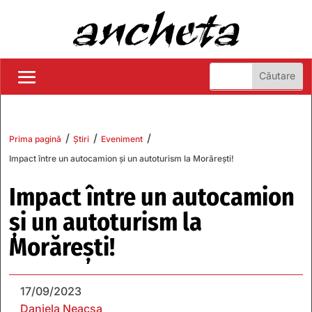
/
/
/
Prima pagină
Știri
Eveniment
Impact între un autocamion și un autoturism la Morărești!
Impact între un autocamion
și un autoturism la
Morărești!
17/09/2023
Daniela Neacșa