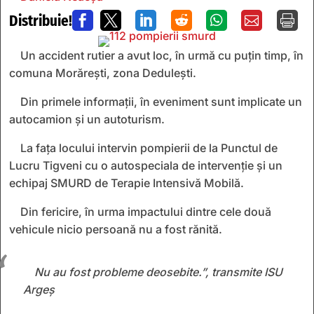
Distribuie!







Un accident rutier a avut loc, în urmă cu puțin timp, în
comuna Morărești, zona Dedulești.
Din primele informații, în eveniment sunt implicate un
autocamion și un autoturism.
La fața locului intervin pompierii de la Punctul de
Lucru Tigveni cu o autospeciala de intervenție și un
echipaj SMURD de Terapie Intensivă Mobilă.
Din fericire, în urma impactului dintre cele două
vehicule nicio persoană nu a fost rănită.
Nu au fost probleme deosebite.”, transmite ISU
Argeș