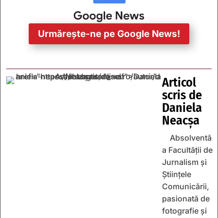
Urmărește-ne pe Google News!
Articol
scris de
Daniela
Neacșa
Absolventă
a Facultății de
Jurnalism și
Științele
Comunicării,
pasionată de
fotografie și