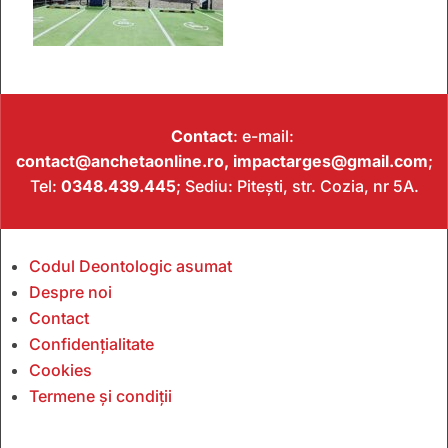
Contact
: e-mail:
contact@anchetaonline.ro,
impactarges@gmail.com
;
Tel:
0348.439.445
; Sediu: Pitești, str. Cozia, nr 5A.
Codul Deontologic asumat
Despre noi
Contact
Confidențialitate
Cookies
Termene și condiții