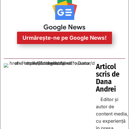
Urmărește-ne pe Google News!
Articol
scris de
Dana
Andrei
Editor și
autor de
content media,
cu experiență
în presa