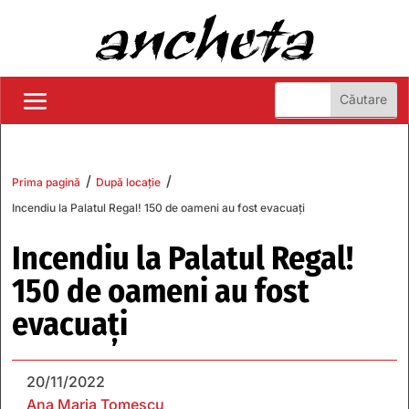
/
/
Prima pagină
După locație
Incendiu la Palatul Regal! 150 de oameni au fost evacuați
Incendiu la Palatul Regal!
150 de oameni au fost
evacuați
20/11/2022
Ana Maria Tomescu