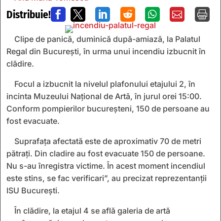
Distribuie!







Clipe de panică, duminică după-amiază, la Palatul
Regal din București, în urma unui incendiu izbucnit în
clădire.
Focul a izbucnit la nivelul plafonului etajului 2, în
incinta Muzeului Național de Artă, în jurul orei 15:00.
Conform pompierilor bucureșteni, 150 de persoane au
fost evacuate.
Suprafața afectată este de aproximativ 70 de metri
pătrați. Din cladire au fost evacuate 150 de persoane.
Nu s-au înregistra victime. În acest moment incendiul
este stins, se fac verificari”, au precizat reprezentanții
ISU București.
În clădire, la etajul 4 se află galeria de artă