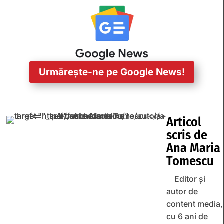
Urmărește-ne pe Google News!
Articol
scris de
Ana Maria
Tomescu
Editor și
autor de
content media,
cu 6 ani de