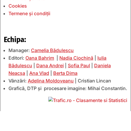
Cookies
Termene și condiții
Echipa:
Manager:
Camelia Bădulescu
Editori:
Oana Bahrim
|
Nadia Ciochină
|
Iulia
Bădulescu
|
Dana Andrei
|
Sofia Paul
|
Daniela
Neacșa
|
Ana Vlad
|
Berta Dima
Vânzări:
Adelina Moldoveanu
| Cristian Lincan
Grafică, DTP și procesare imagine: Mihai Constantin.