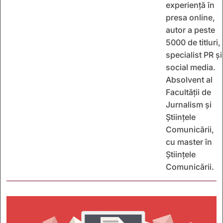
experiență în
presa online,
autor a peste
5000 de titluri,
specialist PR și
social media.
Absolvent al
Facultății de
Jurnalism și
Științele
Comunicării,
cu master în
Științele
Comunicării.