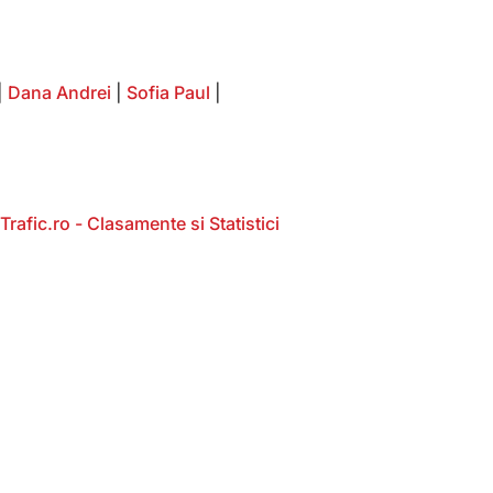
|
Dana Andrei
|
Sofia Paul
|