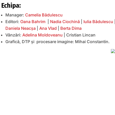
Echipa:
Manager:
Camelia Bădulescu
Editori:
Oana Bahrim
|
Nadia Ciochină
|
Iulia Bădulescu
Daniela Neacșa
|
Ana Vlad
|
Berta Dima
Vânzări:
Adelina Moldoveanu
| Cristian Lincan
Grafică, DTP și procesare imagine: Mihai Constantin.