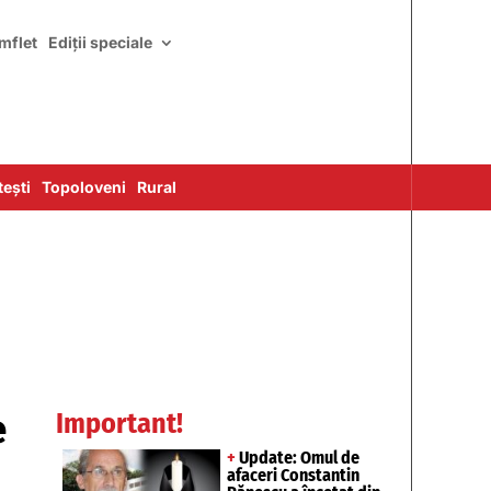
mflet
Ediții speciale
ești
Topoloveni
Rural
e
Important!
+
Update: Omul de
afaceri Constantin