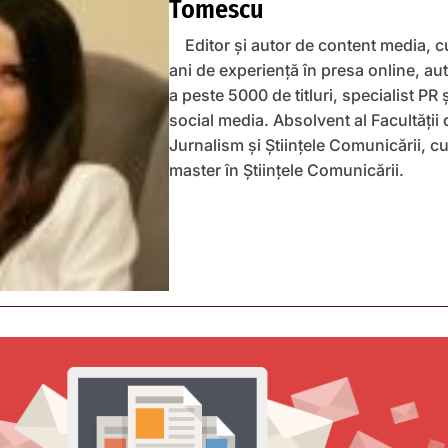
Tomescu
Editor și autor de content media, c
ani de experiență în presa online, au
a peste 5000 de titluri, specialist PR 
social media. Absolvent al Facultății 
Jurnalism și Științele Comunicării, c
master în Științele Comunicării.