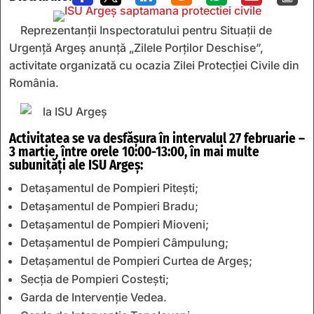
Reprezentanții Inspectoratului pentru Situații de
Urgență Argeș anunță „Zilele Porților Deschise”,
activitate organizată cu ocazia Zilei Protecției Civile din
România.
Activitatea se va desfășura în intervalul 27 februarie –
3 martie, între orele 10:00-13:00, în mai multe
subunități ale ISU Argeș:
Detașamentul de Pompieri Pitești;
Detașamentul de Pompieri Bradu;
Detașamentul de Pompieri Mioveni;
Detașamentul de Pompieri Câmpulung;
Detașamentul de Pompieri Curtea de Argeș;
Secția de Pompieri Costești;
Garda de Intervenție Vedea.