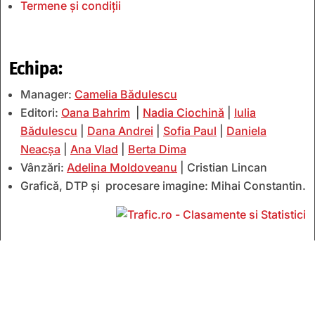
Termene și condiții
Echipa:
Manager:
Camelia Bădulescu
Editori:
Oana Bahrim
|
Nadia Ciochină
|
Iulia
Bădulescu
|
Dana Andrei
|
Sofia Paul
|
Daniela
Neacșa
|
Ana Vlad
|
Berta Dima
Vânzări:
Adelina Moldoveanu
| Cristian Lincan
Grafică, DTP și procesare imagine: Mihai Constantin.