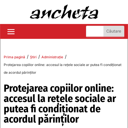
/
/
/
Prima pagină
Știri
Administrație
Protejarea copiilor online: accesul la rețele sociale ar putea fi condiționat
de acordul părinților
Protejarea copiilor online:
accesul la rețele sociale ar
putea fi condiționat de
acordul părinților