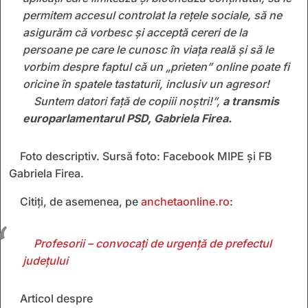
permitem accesul controlat la rețele sociale, să ne
asigurăm că vorbesc și acceptă cereri de la
persoane pe care le cunosc în viața reală și să le
vorbim despre faptul că un „prieten” online poate fi
oricine în spatele tastaturii, inclusiv un agresor!
Suntem datori față de copiii noștri!”,
a transmis
europarlamentarul PSD, Gabriela Firea.
Foto descriptiv. Sursă foto: Facebook MIPE și FB
Gabriela Firea.
Citiți, de asemenea, pe
anchetaonline.ro
:
Profesorii – convocați de urgență de prefectul
județului
Articol despre