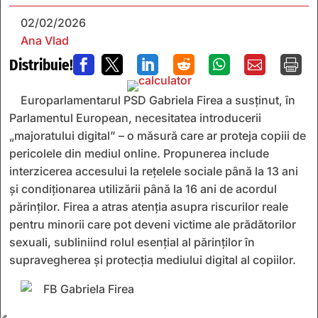
02/02/2026
Ana Vlad
Distribuie!







Europarlamentarul PSD Gabriela Firea a susținut, în
Parlamentul European, necesitatea introducerii
„majoratului digital” – o măsură care ar proteja copiii de
pericolele din mediul online. Propunerea include
interzicerea accesului la rețelele sociale până la 13 ani
și condiționarea utilizării până la 16 ani de acordul
părinților. Firea a atras atenția asupra riscurilor reale
pentru minorii care pot deveni victime ale prădătorilor
sexuali, subliniind rolul esențial al părinților în
supravegherea și protecția mediului digital al copiilor.