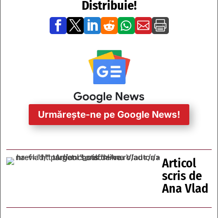
Distribuie!







Urmărește-ne pe Google News!
Articol
scris de
Ana Vlad