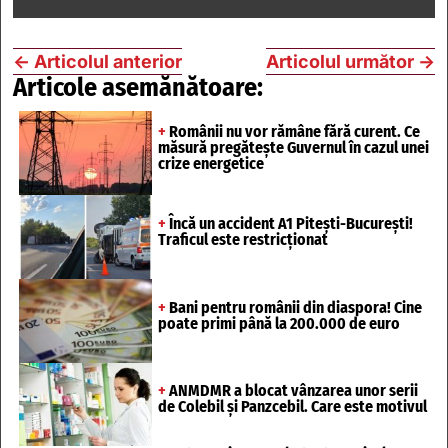
←
Articolul anterior
Articolul următor
→
Articole asemănătoare:
+
Românii nu vor rămâne fără curent. Ce
măsură pregătește Guvernul în cazul unei
crize energetice
+
Încă un accident A1 Pitești-București!
Traficul este restricționat
+
Bani pentru românii din diaspora! Cine
poate primi până la 200.000 de euro
+
ANMDMR a blocat vânzarea unor serii
de Colebil și Panzcebil. Care este motivul