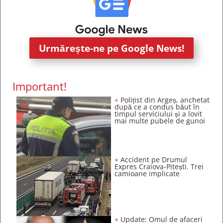
Urmărește-ne pe Google News!
Important!
+
Polițist din Argeș, anchetat
după ce a condus băut în
timpul serviciului și a lovit
mai multe pubele de gunoi
+
Accident pe Drumul
Expres Craiova-Pitești. Trei
camioane implicate
+
Update: Omul de afaceri