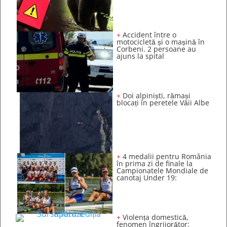
+
Accident între o
motocicletă și o mașină în
Corbeni. 2 persoane au
ajuns la spital
+
Doi alpiniști, rămași
blocați în peretele Văii Albe
+
4 medalii pentru România
în prima zi de finale la
Campionatele Mondiale de
canotaj Under 19:
+
Violența domestică,
fenomen îngrijorător: