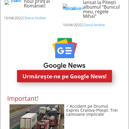
noul prinț al
lansat la Pitești
României!
albumul “Bunicul
meu, regele
Mihai”
15/04/2022
|
Dana Andrei
10/04/2022
|
Dana Andrei
Urmărește-ne pe Google News!
Important!
+
Accident pe Drumul
Expres Craiova-Pitești. Trei
camioane implicate