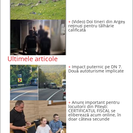
+
(Video) Doi tineri din Argeș
reținuți pentru tâlhărie
calificată
Ultimele articole
+
Impact puternic pe DN 7.
Două autoturisme implicate
+
Anunț important pentru
locuitorii din Pitești:
CERTIFICATUL FISCAL se
eliberează acum online, în
doar câteva secunde