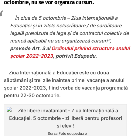
octombrie, nu se vor organiza cursuri.
În ziua de 5 octombrie – Ziua Internațională a
Educației și în zilele nelucrătoare / de sărbătoare
legală prevăzute de lege și de contractul colectiv de
muncă aplicabil nu se organizează cursuri
”,
prevede Art. 3 al
Ordinului privind structura anului
școlar 2022-2023
, potrivit Edupedu.
Ziua Internațională a Educației este cu două
săptămâni și trei zile înaintea primei vacanțe a anului
școlar 2022-2023, fiind vorba de vacanța programată
pentru 22-30 octombrie.
Sursa Foto edupedu.ro