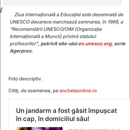
Ziua Internațională a Educației este desemnată de
UNESCO deoarece marchează semnarea, în 1966, a
“Recomandării UNESCO/OIM (Organizaţia
Internaţională a Muncii) privind statutul
profesorilor”
, potrivit site-ului
en.unesco.org
, scrie
Agerpres.
Foto descriptiv.
Citiți, de asemenea, pe
anchetaonline.ro