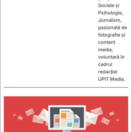
Sociale și
Psihologie,
Jurnalism,
pasionată de
fotografie și
content
media,
voluntară în
cadrul
redacției
UPIT Media.