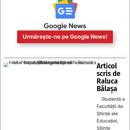
Urmărește-ne pe Google News!
Articol
scris de
Raluca
Bălașa
Studentă a
Facultății de
Științe ale
Educației,
Științe