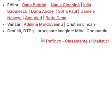
Editori:
Oana Bahrim
|
Nadia Ciochină
|
Iulia
Bădulescu
|
Dana Andrei
|
Sofia Paul
|
Daniela
Neacșa
|
Ana Vlad
|
Berta Dima
Vânzări:
Adelina Moldoveanu
| Cristian Lincan
Grafică, DTP și procesare imagine: Mihai Constantin.