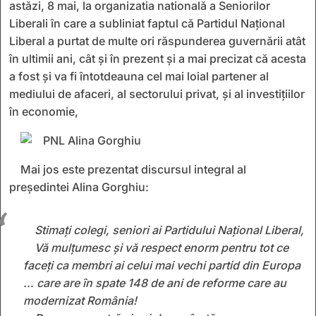
astăzi, 8 mai, la organizatia natională a Seniorilor
Liberali în care a subliniat faptul că Partidul Național
Liberal a purtat de multe ori răspunderea guvernării atât
în ultimii ani, cât și în prezent și a mai precizat că acesta
a fost și va fi întotdeauna cel mai loial partener al
mediului de afaceri, al sectorului privat, și al investițiilor
în economie,
Mai jos este prezentat discursul integral al
președintei Alina Gorghiu:
Stimați colegi, seniori ai Partidului Național Liberal,
Vă mulțumesc și vă respect enorm pentru tot ce
faceți ca membri ai celui mai vechi partid din Europa
… care are în spate 148 de ani de reforme care au
modernizat România!