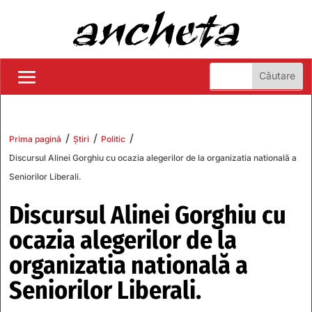
/
/
/
Prima pagină
Știri
Politic
Discursul Alinei Gorghiu cu ocazia alegerilor de la organizatia natională a
Seniorilor Liberali.
Discursul Alinei Gorghiu cu
ocazia alegerilor de la
organizatia natională a
Seniorilor Liberali.