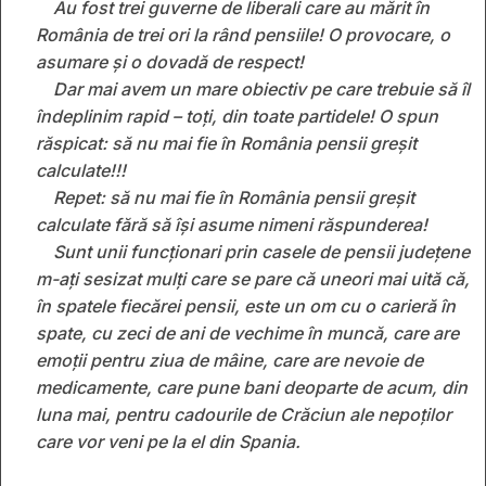
Au fost trei guverne de liberali care au mărit în
România de trei ori la rând pensiile! O provocare, o
asumare și o dovadă de respect!
Dar mai avem un mare obiectiv pe care trebuie să îl
îndeplinim rapid – toți, din toate partidele! O spun
răspicat: să nu mai fie în România pensii greșit
calculate!!!
Repet: să nu mai fie în România pensii greșit
calculate fără să își asume nimeni răspunderea!
Sunt unii funcționari prin casele de pensii județene
m-ați sesizat mulți care se pare că uneori mai uită că,
în spatele fiecărei pensii, este un om cu o carieră în
spate, cu zeci de ani de vechime în muncă, care are
emoții pentru ziua de mâine, care are nevoie de
medicamente, care pune bani deoparte de acum, din
luna mai, pentru cadourile de Crăciun ale nepoților
care vor veni pe la el din Spania.