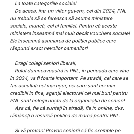
La toate categoriile sociale!
De aceea, într-un viitor guvern, cel din 2024, PNL
nu trebuie să se ferească să asume ministere
sociale, muncă, cel al familiei. Pentru că aceste
ministere înseamnă mai mult decât vouchere sociale!
Ele înseamnă asumarea de politici publice care
răspund exact nevoilor oamenilor!
Dragi colegi seniori liberali,
Rolul dumneavoastră în PNL, în perioada care vine
în 2024, va fi foarte important. Pe stradă, cei care se
fac ascultați cel mai ușor, cei care sunt cei mai
credibili în fine, agenții electorali cei mai buni pentru
PNL sunt colegii noștri de la organizația de seniori!
Așa că, fie că sunteți în stradă, fie în online, dvs.
rămâneți o resursă politică de marcă pentru PNL.
Și vă provoc! Provoc seniorii să fie exemple pe