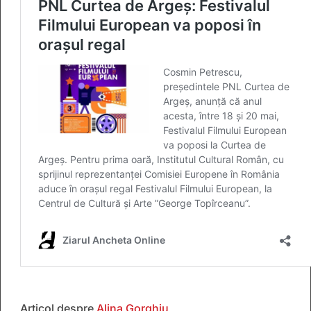
Articol despre
Alina Gorghiu