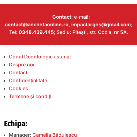
Contact
: e-mail:
contact@anchetaonline.ro,
impactarges@gmail.com
;
Tel:
0348.439.445
; Sediu: Pitești, str. Cozia, nr 5A.
Codul Deontologic asumat
Despre noi
Contact
Confidențialitate
Cookies
Termene și condiții
Echipa:
Manager:
Camelia Bădulescu