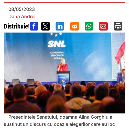
08/05/2023
Dana Andrei
Distribuie!







Presedintele Senatului, doamna Alina Gorghiu a
sustinut un discurs cu ocazia alegerilor care au loc