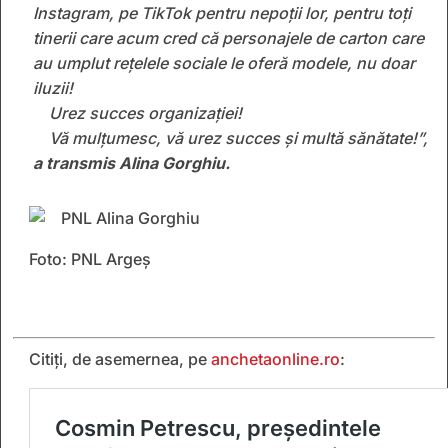
Instagram, pe TikTok pentru nepoții lor, pentru toți
tinerii care acum cred că personajele de carton care
au umplut rețelele sociale le oferă modele, nu doar
iluzii!
Urez succes organizației!
Vă mulțumesc, vă urez succes și multă sănătate!”,
a transmis Alina Gorghiu.
Foto: PNL Argeș
Citiți, de asemernea, pe
anchetaonline.ro
: