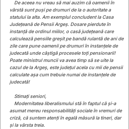
De aceea nu vreau să mai auzim că oamenii în
vârstă sunt puși pe drumuri de la o autoritate a
statului la alta. Am exemplul concludent la Casa
Județeană de Pensii Argeș. Dosare pierdute în
instanță de ordinul miilor, o casă județeană care
calculează pensiile greșit pe bandă rulantă de ani de
zile care pune oamenii pe drumuri în instanțele de
judecată unde câștigă procesele toți pensionarii!
Poate ministrul muncii va avea timp să se uite la
cazul de la Argeș, este județul acela cu mii de pensii
calculate așa cum trebuie numai de instanțele de
judecată!
Stimați seniori,
Modernitatea liberalismului stă în faptul că şi-a
asumat mereu responsabilităţi sociale în vremuri de
criză, că suntem atenți în egală măsură la tineri, dar
și la vârsta treia.