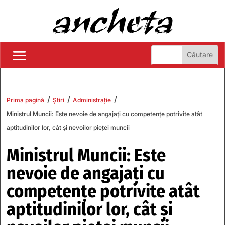
/
/
/
Prima pagină
Știri
Administrație
Ministrul Muncii: Este nevoie de angajați cu competențe potrivite atât
aptitudinilor lor, cât și nevoilor pieței muncii
Ministrul Muncii: Este
nevoie de angajați cu
competențe potrivite atât
aptitudinilor lor, cât și