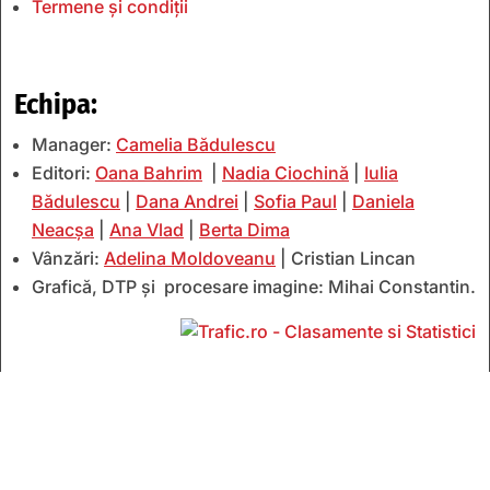
Termene și condiții
Echipa:
Manager:
Camelia Bădulescu
Editori:
Oana Bahrim
|
Nadia Ciochină
|
Iulia
Bădulescu
|
Dana Andrei
|
Sofia Paul
|
Daniela
Neacșa
|
Ana Vlad
|
Berta Dima
Vânzări:
Adelina Moldoveanu
| Cristian Lincan
Grafică, DTP și procesare imagine: Mihai Constantin.