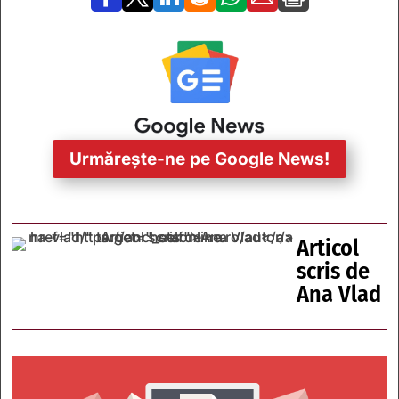
Urmărește-ne pe Google News!
Articol
scris de
Ana Vlad